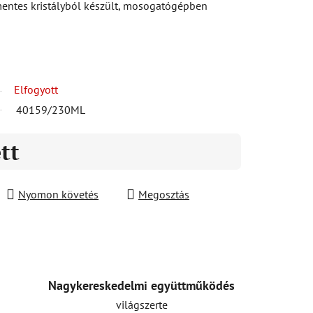
entes kristályból készült, mosogatógépben
Elfogyott
40159/230ML
ett
Nyomon követés
Megosztás
Nagykereskedelmi együttműködés
világszerte