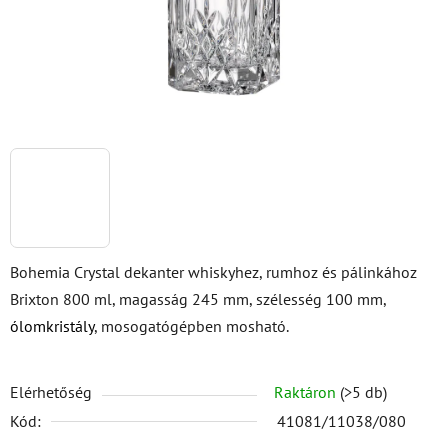
Bohemia Crystal dekanter whiskyhez, rumhoz és pálinkához
Brixton 800 ml, magasság 245 mm, szélesség 100 mm,
ólomkristály
, mosogatógépben mosható.
Elérhetőség
Raktáron
(>5 db)
Kód:
41081/11038/080