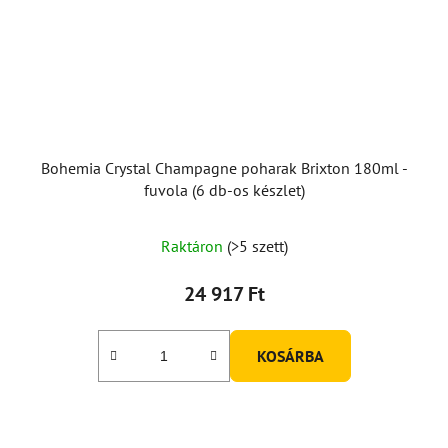
Bohemia Crystal Champagne poharak Brixton 180ml -
fuvola (6 db-os készlet)
Raktáron
(>5 szett)
24 917 Ft
KOSÁRBA