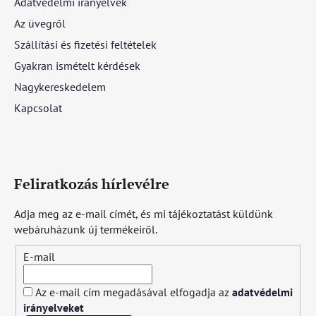
Adatvédelmi irányelvek
Az üvegről
Szállítási és fizetési feltételek
Gyakran ismételt kérdések
Nagykereskedelem
Kapcsolat
Feliratkozás hírlevélre
Adja meg az e-mail címét, és mi tájékoztatást küldünk
webáruházunk új termékeiről.
E-mail
Az e-mail cím megadásával elfogadja az
adatvédelmi
irányelveket