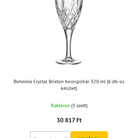
Bohemia Crystal Brixton borospohár 320 ml (6 db-os
készlet)
Raktáron
(3 szett)
30 817 Ft