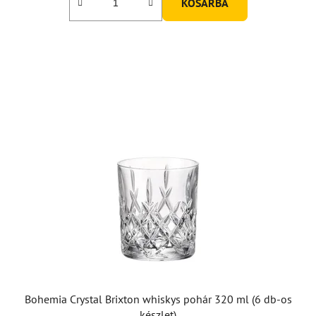
KOSÁRBA
Bohemia Crystal Brixton whiskys pohár 320 ml (6 db-os
készlet)