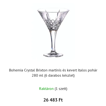
Bohemia Crystal Brixton martinis és kevert italos pohár
280 ml (6 darabos készlet)
Raktáron
(1 szett)
26 483 Ft