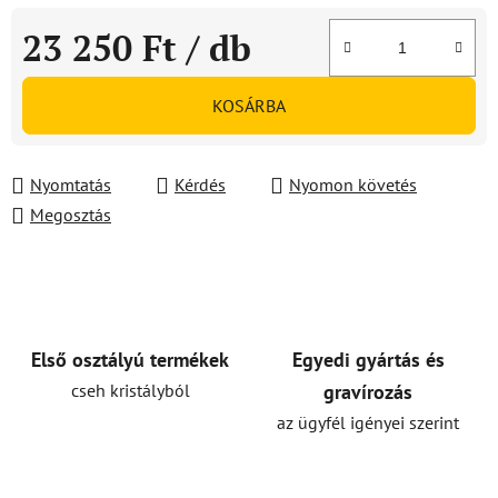
23 250 Ft
/ db
Egységár:
KOSÁRBA
Nyomtatás
Kérdés
Nyomon követés
Megosztás
Első osztályú termékek
Egyedi gyártás és
cseh kristályból
gravírozás
az ügyfél igényei szerint