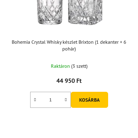
Bohemia Crystal Whisky készlet Brixton (1 dekanter + 6
pohár)
Raktáron
(3 szett)
44 950 Ft
KOSÁRBA