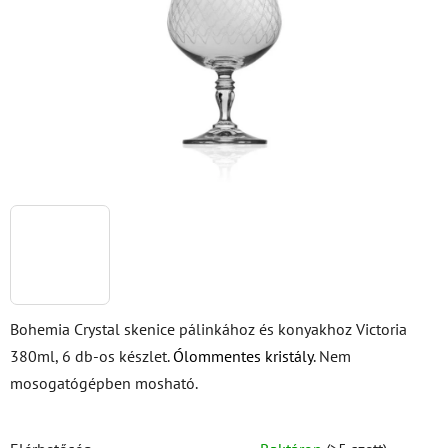
csillag.
Bohemia Crystal skenice pálinkához és konyakhoz Victoria
380ml, 6 db-os készlet.
Ólommentes kristály
. Nem
mosogatógépben mosható.