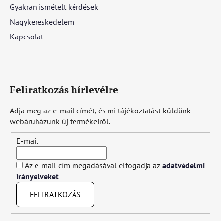
Gyakran ismételt kérdések
Nagykereskedelem
Kapcsolat
Feliratkozás hírlevélre
Adja meg az e-mail címét, és mi tájékoztatást küldünk
webáruházunk új termékeiről.
E-mail
Az e-mail cím megadásával elfogadja az
adatvédelmi
irányelveket
FELIRATKOZÁS