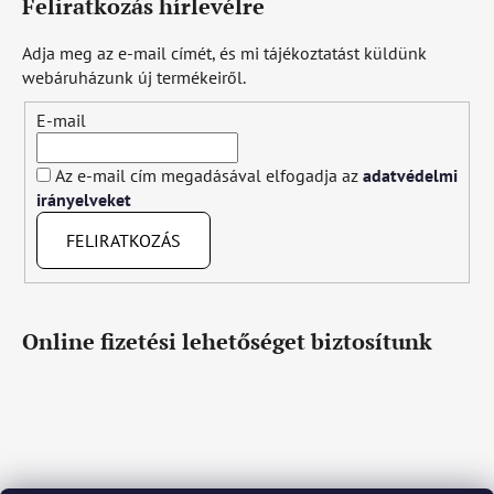
Feliratkozás hírlevélre
Adja meg az e-mail címét, és mi tájékoztatást küldünk
webáruházunk új termékeiről.
E-mail
Az e-mail cím megadásával elfogadja az
adatvédelmi
irányelveket
FELIRATKOZÁS
Online fizetési lehetőséget biztosítunk