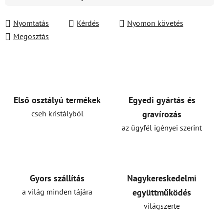
Egységár:
Nyomtatás
Kérdés
Nyomon követés
Megosztás
Első osztályú termékek
Egyedi gyártás és
cseh kristályból
gravírozás
az ügyfél igényei szerint
Gyors szállítás
Nagykereskedelmi
a világ minden tájára
együttműködés
világszerte