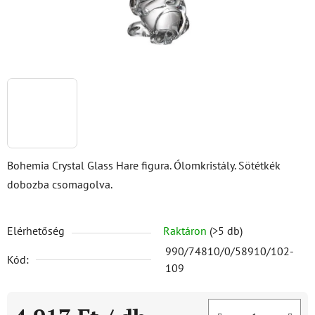
Bohemia Crystal Glass Hare figura. Ólomkristály. Sötétkék
dobozba csomagolva.
Elérhetőség
Raktáron
(>5 db)
990/74810/0/58910/102-
Kód:
109