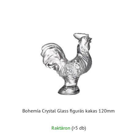
Bohemia Crystal Glass figurás kakas 120mm
Raktáron
(>5 db)