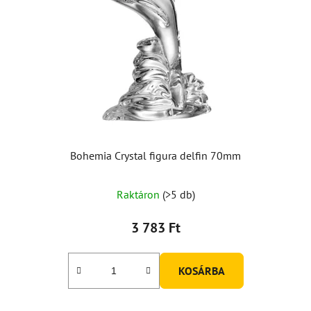
Bohemia Crystal figura delfin 70mm
Raktáron
(>5 db)
3 783 Ft
KOSÁRBA