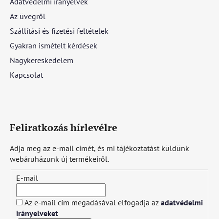
Adatvédelmi irányelvek
Az üvegről
Szállítási és fizetési feltételek
Gyakran ismételt kérdések
Nagykereskedelem
Kapcsolat
Feliratkozás hírlevélre
Adja meg az e-mail címét, és mi tájékoztatást küldünk
webáruházunk új termékeiről.
E-mail
Az e-mail cím megadásával elfogadja az
adatvédelmi
irányelveket