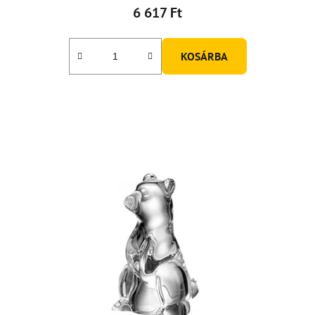
6 617 Ft
KOSÁRBA