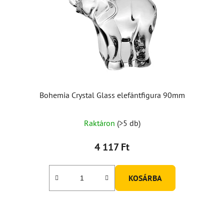
Bohemia Crystal Glass elefántfigura 90mm
Raktáron
(>5 db)
4 117 Ft
KOSÁRBA