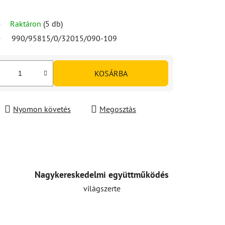
Raktáron
(5 db)
990/95815/0/32015/090-109
KOSÁRBA
Nyomon követés
Megosztás
Nagykereskedelmi együttműködés
világszerte