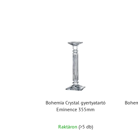
Bohemia Crystal gyertyatartó
Bohemi
Eminence 355mm
Raktáron
(>5 db)