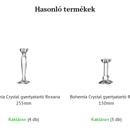
Hasonló termékek
a Crystal gyertyatartó Roxana
Bohemia Crystal gyertyatartó
255mm
150mm
Raktáron
(4 db)
Raktáron
(3 db)