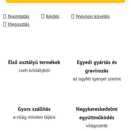
Nyomtatás
Kérdés
Nyomon követés
Megosztás
Első osztályú termékek
Egyedi gyártás és
cseh kristályból
gravírozás
az ügyfél igényei szerint
Gyors szállítás
Nagykereskedelmi
a világ minden tájára
együttműködés
világszerte