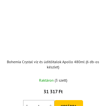
Bohemia Crystal víz és üdítőitalok Apollo 480ml (6 db-os
készlet)
Raktáron
(3 szett)
31 317 Ft