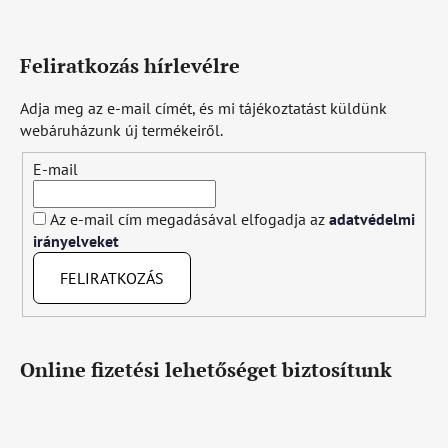
Feliratkozás hírlevélre
Adja meg az e-mail címét, és mi tájékoztatást küldünk
webáruházunk új termékeiről.
E-mail
Az e-mail cím megadásával elfogadja az
adatvédelmi
irányelveket
FELIRATKOZÁS
Online fizetési lehetőséget biztosítunk