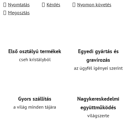
Nyomtatás
Kérdés
Nyomon követés
Megosztás
Első osztályú termékek
Egyedi gyártás és
cseh kristályból
gravírozás
az ügyfél igényei szerint
Gyors szállítás
Nagykereskedelmi
a világ minden tájára
együttműködés
világszerte