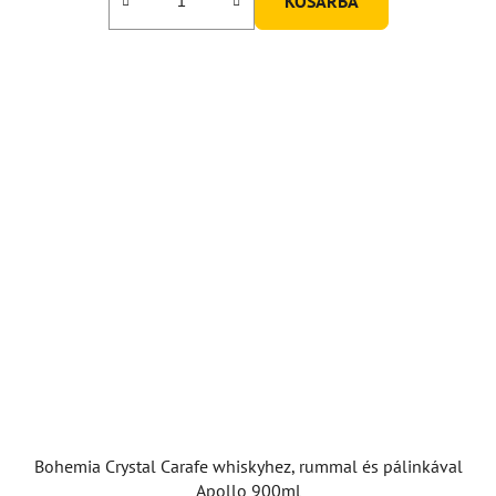
KOSÁRBA
Bohemia Crystal Carafe whiskyhez, rummal és pálinkával
Apollo 900ml