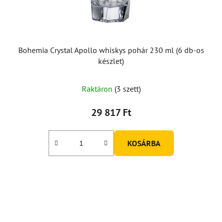
Bohemia Crystal Apollo whiskys pohár 230 ml (6 db-os
készlet)
Raktáron
(3 szett)
29 817 Ft
KOSÁRBA