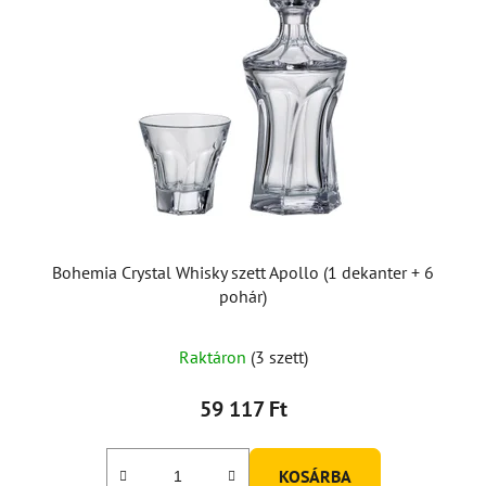
Bohemia Crystal Whisky szett Apollo (1 dekanter + 6
pohár)
Raktáron
(3 szett)
59 117 Ft
KOSÁRBA