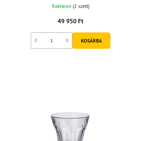
Raktáron
(2 szett)
49 950 Ft
KOSÁRBA