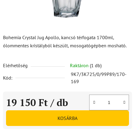
Bohemia Crystal Jug Apollo, kancsó térfogata 1700ml,
ólommentes kristályból készült, mosogatógépben mosható.
Elérhetőség
Raktáron
(1 db)
9K7/3K725/0/99P89/170-
Kód:
169
19 150 Ft
/ db
Egységár:
KOSÁRBA