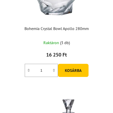
Bohemia Crystal Bowl Apollo 280mm
Raktáron
(3 db)
16 250 Ft
KOSÁRBA