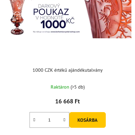
1000 CZK értékű ajándékutalvány
Raktáron
(>5 db)
16 668 Ft
KOSÁRBA