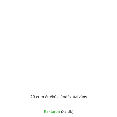
20 euró értékű ajándékutalvány
Raktáron
(>5 db)