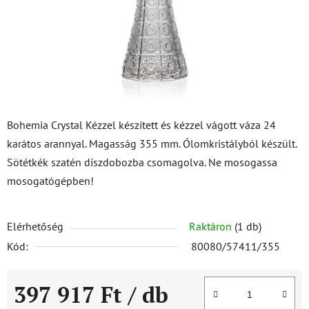
Bohemia Crystal Kézzel készített és kézzel vágott váza 24
karátos arannyal. Magasság 355 mm. Ólomkristályból készült.
Sötétkék szatén díszdobozba csomagolva. Ne mosogassa
mosogatógépben!
Elérhetőség
Raktáron
(1 db)
Kód:
80080/57411/355
397 917 Ft
/ db