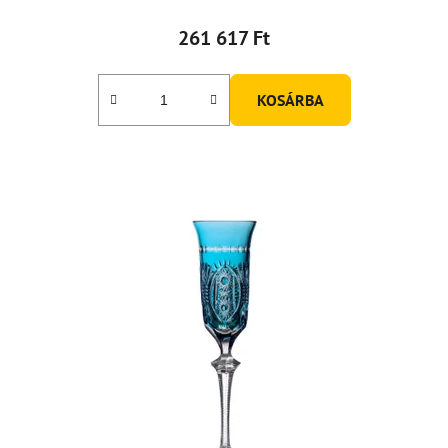
261 617 Ft
KOSÁRBA