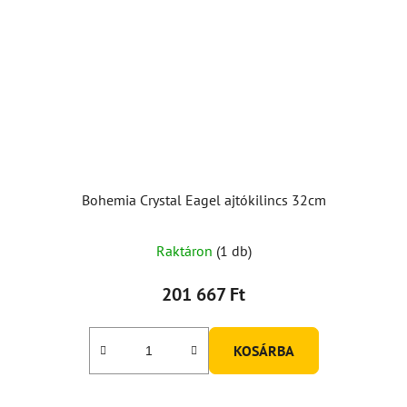
Bohemia Crystal Eagel ajtókilincs 32cm
Raktáron
(1 db)
201 667 Ft
KOSÁRBA