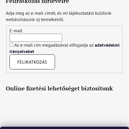
Feliratkozás hírlevélre
Adja meg az e-mail címét, és mi tájékoztatást küldünk
webáruházunk új termékeiről.
E-mail
Az e-mail cím megadásával elfogadja az
adatvédelmi
irányelveket
FELIRATKOZÁS
Online fizetési lehetőséget biztosítunk