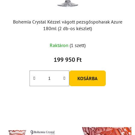
Bohemia Crystal Kézzel vágott pezsgőspoharak Azure
180ml (2 db-os készlet)
Raktáron
(1 szett)
199 950 Ft
KOSÁRBA