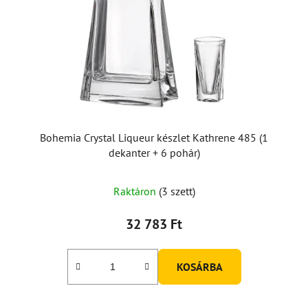
Bohemia Crystal Liqueur készlet Kathrene 485 (1
dekanter + 6 pohár)
Raktáron
(3 szett)
32 783 Ft
KOSÁRBA