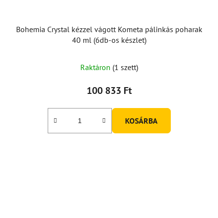
Bohemia Crystal kézzel vágott Kometa pálinkás poharak
40 ml (6db-os készlet)
Raktáron
(1 szett)
100 833 Ft
KOSÁRBA