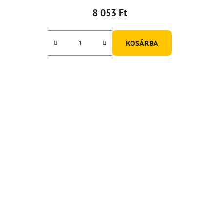
8 053 Ft
KOSÁRBA