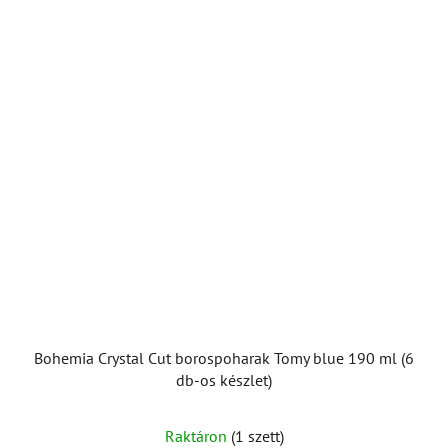
Bohemia Crystal Cut borospoharak Tomy blue 190 ml (6
db-os készlet)
Raktáron
(1 szett)