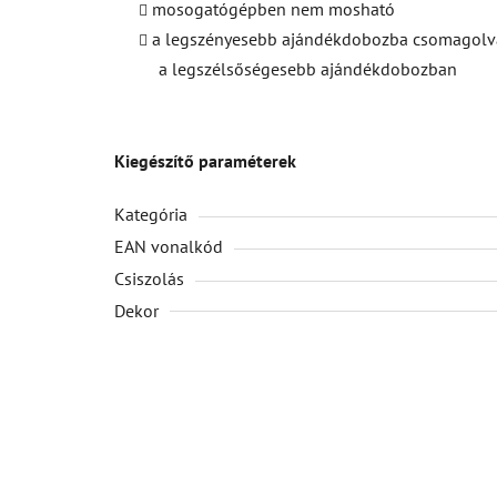
mosogatógépben nem mosható
a legszényesebb ajándékdobozba csomagolv
a legszélsőségesebb ajándékdobozban
Kiegészítő paraméterek
Kategória
EAN vonalkód
Csiszolás
Dekor