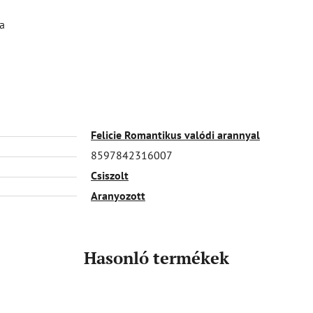
a
Felicie Romantikus valódi arannyal
8597842316007
Csiszolt
Aranyozott
Hasonló termékek