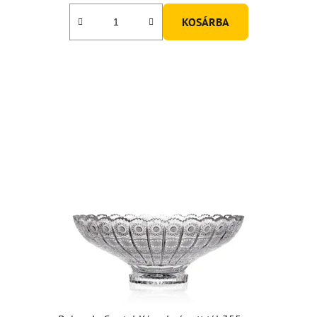
KOSÁRBA