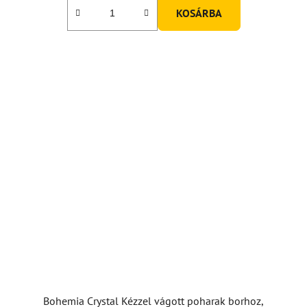
KOSÁRBA
Bohemia Crystal Kézzel vágott poharak borhoz,