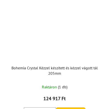
Bohemia Crystal Kézzel készített és kézzel vágott tál
205mm
Raktáron
(1 db)
124 917 Ft