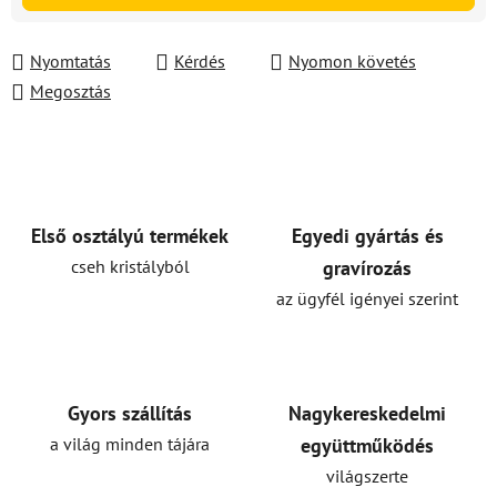
Nyomtatás
Kérdés
Nyomon követés
Megosztás
Első osztályú termékek
Egyedi gyártás és
cseh kristályból
gravírozás
az ügyfél igényei szerint
Gyors szállítás
Nagykereskedelmi
a világ minden tájára
együttműködés
világszerte