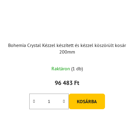
Bohemia Crystal Kézzel készített és kézzel köszörült kosár
200mm
Raktáron
(1 db)
96 483 Ft
KOSÁRBA