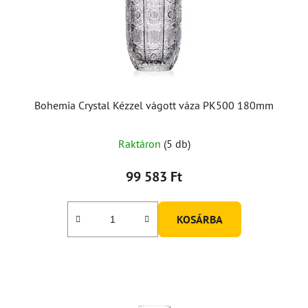
Bohemia Crystal Kézzel vágott váza PK500 180mm
Raktáron
(5 db)
99 583 Ft
KOSÁRBA