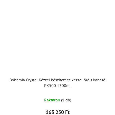
Bohemia Crystal Kézzel készített és kézzel őrölt kancsó
PK500 1300ml
Raktáron
(1 db)
163 250 Ft