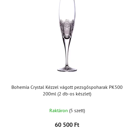
Bohemia Crystal Kézzel vágott pezsgőspoharak PK500
200ml (2 db-os készlet)
Raktáron
(5 szett)
60 500 Ft