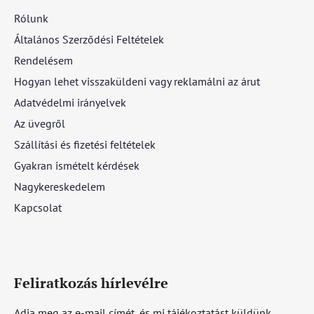
Rólunk
Általános Szerződési Feltételek
Rendelésem
Hogyan lehet visszaküldeni vagy reklamálni az árut
Adatvédelmi irányelvek
Az üvegről
Szállítási és fizetési feltételek
Gyakran ismételt kérdések
Nagykereskedelem
Kapcsolat
Feliratkozás hírlevélre
Adja meg az e-mail címét, és mi tájékoztatást küldünk