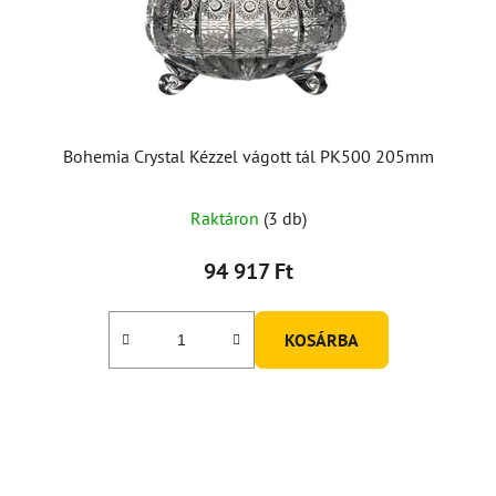
Bohemia Crystal Kézzel vágott tál PK500 205mm
Raktáron
(3 db)
94 917 Ft
KOSÁRBA