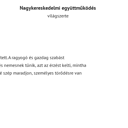
Nagykereskedelmi együttműködés
világszerte
tett. A ragyogó és gazdag szabást
s nemesnek tűnik, azt az érzést kelti, mintha
ké szép maradjon, személyes törődésre van