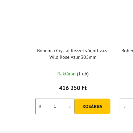
Bohemia Crystal Kézzel vágott váza
Bohem
Wild Rose Azur 305mm
Raktáron
(1 db)
416 250 Ft
KOSÁRBA