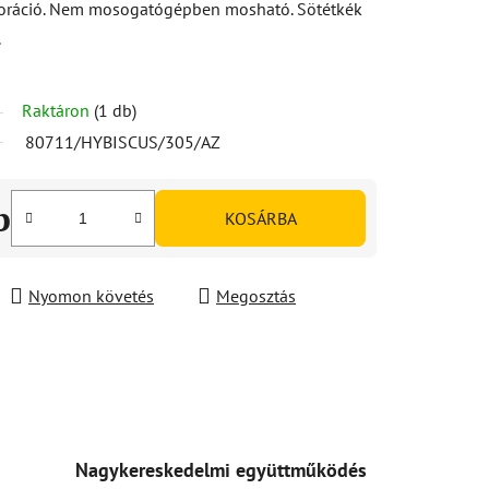
koráció. Nem mosogatógépben mosható. Sötétkék
.
Raktáron
(1 db)
80711/HYBISCUS/305/AZ
b
KOSÁRBA
Nyomon követés
Megosztás
Nagykereskedelmi együttműködés