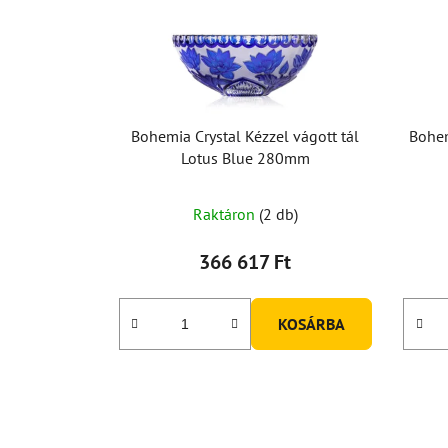
Bohemia Crystal Kézzel vágott tál
Bohem
Lotus Blue 280mm
Raktáron
(2 db)
366 617 Ft
KOSÁRBA