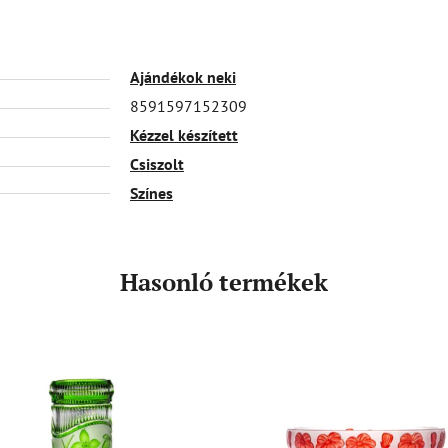
Ajándékok neki
8591597152309
Kézzel készített
Csiszolt
Színes
Hasonló termékek