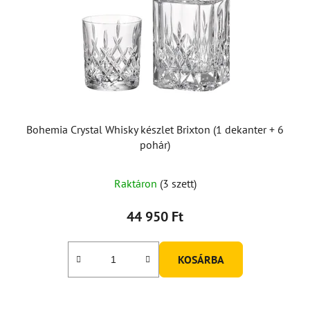
Bohemia Crystal Whisky készlet Brixton (1 dekanter + 6
pohár)
Raktáron
(3 szett)
44 950 Ft
KOSÁRBA