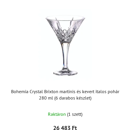
Bohemia Crystal Brixton martinis és kevert italos pohár
280 ml (6 darabos készlet)
Raktáron
(1 szett)
26 483 Ft