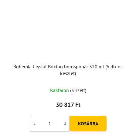
Bohemia Crystal Brixton borospohár 320 ml (6 db-os
készlet)
Raktáron
(3 szett)
30 817 Ft
KOSÁRBA