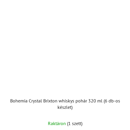
Bohemia Crystal Brixton whiskys pohár 320 ml (6 db-os
készlet)
Raktáron
(1 szett)