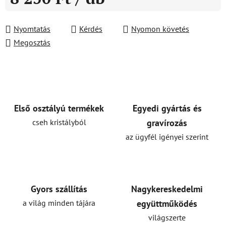
Egységár:
Nyomtatás
Kérdés
Nyomon követés
Megosztás
Első osztályú termékek
Egyedi gyártás és
cseh kristályból
gravírozás
az ügyfél igényei szerint
Gyors szállítás
Nagykereskedelmi
a világ minden tájára
együttműködés
világszerte