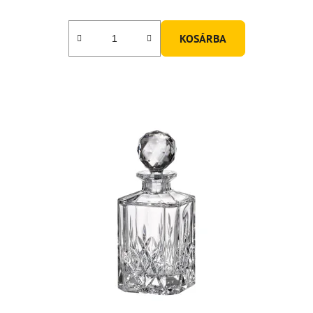
KOSÁRBA