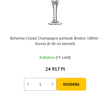
Bohemia Crystal Champagne poharak Brixton 180ml -
fuvola (6 db-os készlet)
Raktáron
(>5 szett)
24 917 Ft
KOSÁRBA