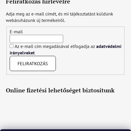
Feliratkozás hírlevélre
Adja meg az e-mail címét, és mi tájékoztatást küldünk
webáruházunk új termékeiről.
E-mail
Az e-mail cím megadásával elfogadja az
adatvédelmi
irányelveket
FELIRATKOZÁS
Online fizetési lehetőséget biztosítunk