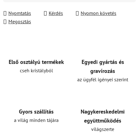
Nyomtatás
Kérdés
Nyomon követés
Megosztás
Első osztályú termékek
Egyedi gyártás és
cseh kristályból
gravírozás
az ügyfél igényei szerint
Gyors szállítás
Nagykereskedelmi
a világ minden tájára
együttműködés
világszerte