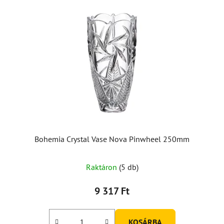
Bohemia Crystal Vase Nova Pinwheel 250mm
Raktáron
(5 db)
9 317 Ft
KOSÁRBA