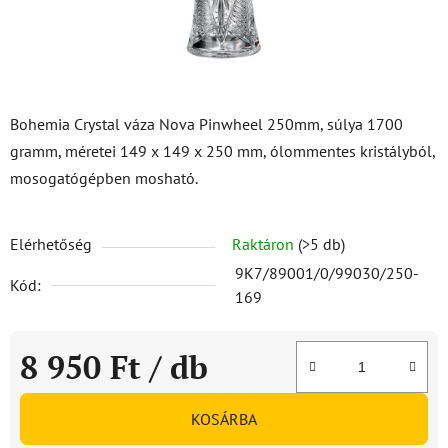
Bohemia Crystal váza Nova Pinwheel 250mm, súlya 1700
gramm, méretei 149 x 149 x 250 mm, ólommentes kristályból,
mosogatógépben mosható.
Elérhetőség
Raktáron
(>5 db)
9K7/89001/0/99030/250-
Kód:
169
8 950 Ft
/ db
Egységár:
KOSÁRBA