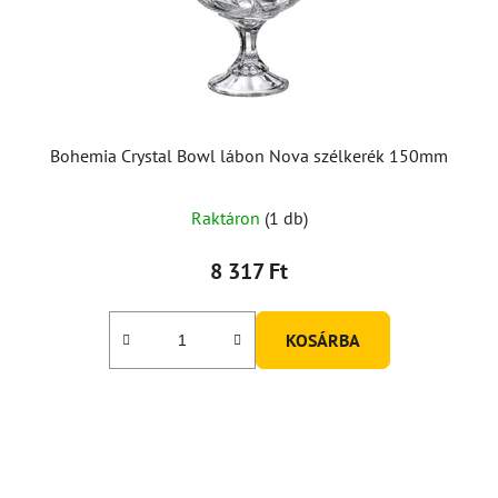
Bohemia Crystal Bowl lábon Nova szélkerék 150mm
Raktáron
(1 db)
8 317 Ft
KOSÁRBA