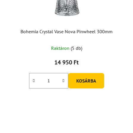
Bohemia Crystal Vase Nova Pinwheel 300mm
Raktáron
(5 db)
14 950 Ft
KOSÁRBA