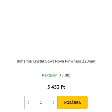
Bohemia Crystal Bowl Nova Pinwheel 220mm
Raktáron
(>5 db)
5 453 Ft
KOSÁRBA