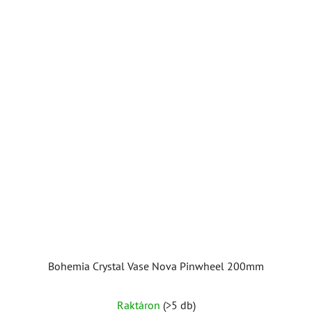
Bohemia Crystal Vase Nova Pinwheel 200mm
Raktáron
(>5 db)