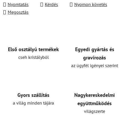
Nyomtatás
Kérdés
Nyomon követés
Megosztás
Első osztályú termékek
Egyedi gyártás és
cseh kristályból
gravírozás
az ügyfél igényei szerint
Gyors szállítás
Nagykereskedelmi
a világ minden tájára
együttműködés
világszerte