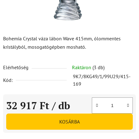
Bohemia Crystal váza lábon Wave 415mm, ólommentes
kristályból, mosogatógépben mosható.
Elérhetőség
Raktáron
(3 db)
9K7/8KG49/1/99U29/415-
Kód:
169
32 917 Ft
/ db
Egységár:
KOSÁRBA