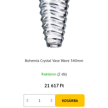
Bohemia Crystal Vase Wave 340mm
Raktáron
(2 db)
21 617 Ft
KOSÁRBA