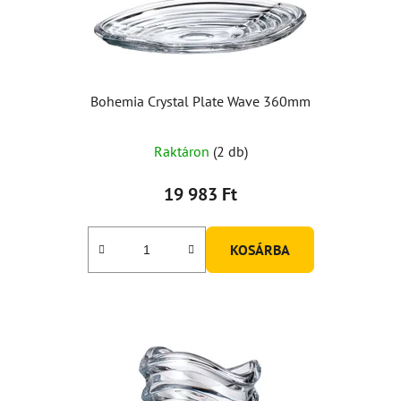
Bohemia Crystal Plate Wave 360mm
Raktáron
(2 db)
19 983 Ft
KOSÁRBA