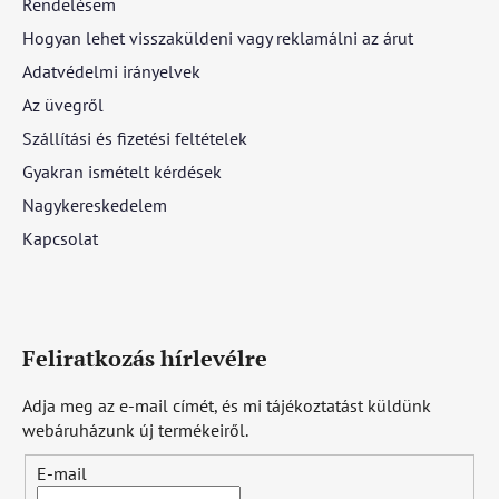
Rendelésem
Hogyan lehet visszaküldeni vagy reklamálni az árut
Adatvédelmi irányelvek
Az üvegről
Szállítási és fizetési feltételek
Gyakran ismételt kérdések
Nagykereskedelem
Kapcsolat
Feliratkozás hírlevélre
Adja meg az e-mail címét, és mi tájékoztatást küldünk
webáruházunk új termékeiről.
E-mail