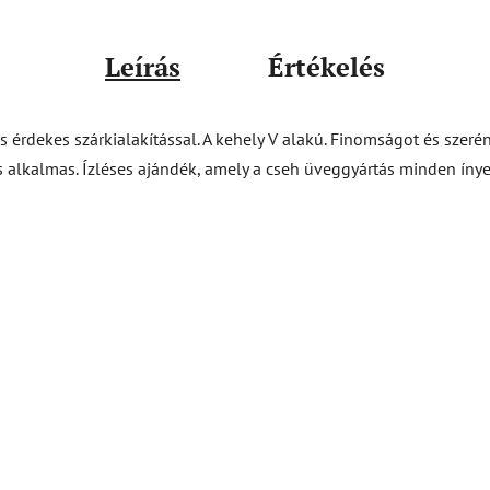
Leírás
Értékelés
s érdekes szárkialakítással. A kehely V alakú. Finomságot és szer
alkalmas. Ízléses ajándék, amely a cseh üveggyártás minden ínye