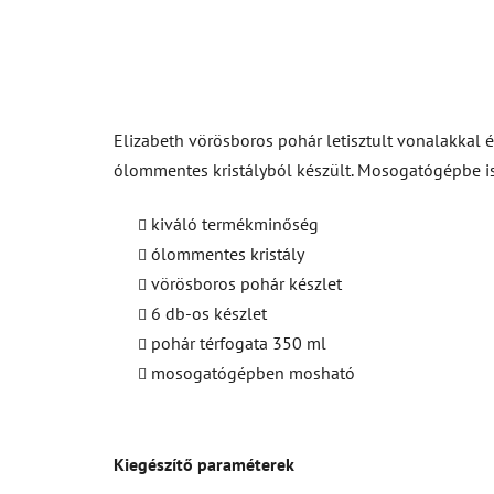
Elizabeth vörösboros pohár letisztult vonalakkal é
ólommentes kristályból készült. Mosogatógépbe is 
kiváló termékminőség
ólommentes kristály
vörösboros pohár készlet
6 db-os készlet
pohár térfogata 350 ml
mosogatógépben mosható
Kiegészítő paraméterek