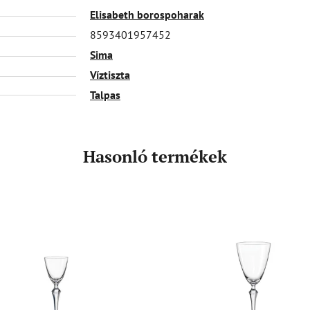
Elisabeth borospoharak
8593401957452
Sima
Víztiszta
Talpas
Hasonló termékek