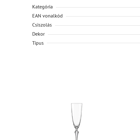
Kategória
EAN vonalkód
Csiszolás
Dekor
Típus