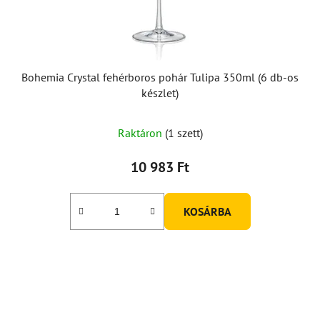
Bohemia Crystal fehérboros pohár Tulipa 350ml (6 db-os
készlet)
Raktáron
(1 szett)
10 983 Ft
KOSÁRBA