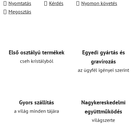
Nyomtatás
Kérdés
Nyomon követés
Megosztás
Első osztályú termékek
Egyedi gyártás és
cseh kristályból
gravírozás
az ügyfél igényei szerint
Gyors szállítás
Nagykereskedelmi
a világ minden tájára
együttműködés
világszerte