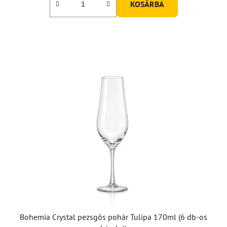
KOSÁRBA
Bohemia Crystal pezsgős pohár Tulipa 170ml (6 db-os