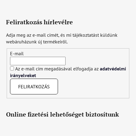
Feliratkozás hírlevélre
Adja meg az e-mail címét, és mi tájékoztatást küldünk
webáruházunk új termékeiről.
E-mail
Az e-mail cím megadásával elfogadja az
adatvédelmi
irányelveket
FELIRATKOZÁS
Online fizetési lehetőséget biztosítunk