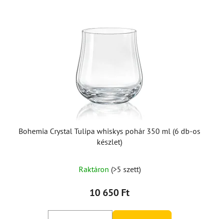
Bohemia Crystal Tulipa whiskys pohár 350 ml (6 db-os
készlet)
Raktáron
(>5 szett)
10 650 Ft