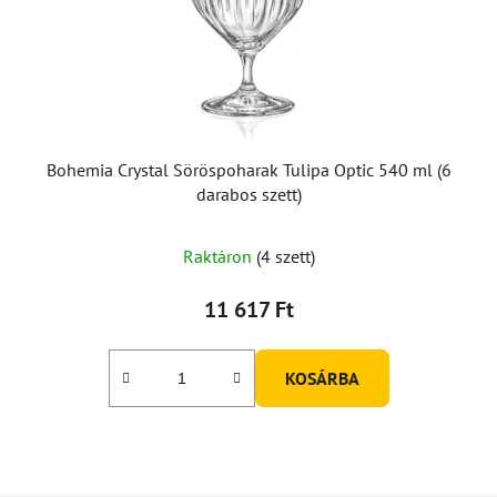
Bohemia Crystal Söröspoharak Tulipa Optic 540 ml (6
darabos szett)
Raktáron
(4 szett)
11 617 Ft
KOSÁRBA