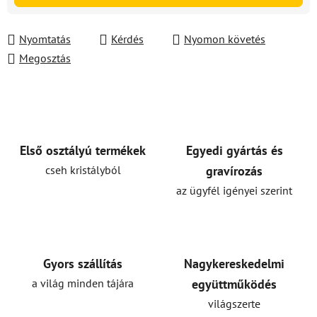
Nyomtatás
Kérdés
Nyomon követés
Megosztás
Első osztályú termékek
Egyedi gyártás és
cseh kristályból
gravírozás
az ügyfél igényei szerint
Gyors szállítás
Nagykereskedelmi
a világ minden tájára
együttműködés
világszerte