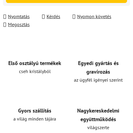
Nyomtatás
Kérdés
Nyomon követés
Megosztás
Első osztályú termékek
Egyedi gyártás és
cseh kristályból
gravírozás
az ügyfél igényei szerint
Gyors szállítás
Nagykereskedelmi
a világ minden tájára
együttműködés
világszerte