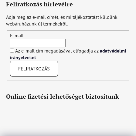
Feliratkozás hírlevélre
Adja meg az e-mail címét, és mi tájékoztatást küldünk
webáruházunk új termékeiről.
E-mail
Az e-mail cím megadásával elfogadja az
adatvédelmi
irányelveket
FELIRATKOZÁS
Online fizetési lehetőséget biztosítunk