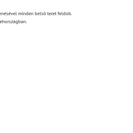
enésével minden belső teret feldob.
sehországban.