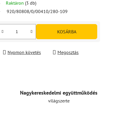
Raktáron
(3 db)
920/80808/0/00410/280-109
KOSÁRBA
Nyomon követés
Megosztás
Nagykereskedelmi együttműködés
világszerte