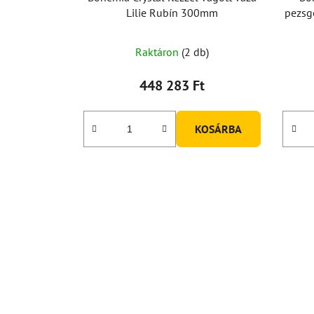
Lilie Rubín 300mm
pezsg
Raktáron
(2 db)
448 283 Ft
KOSÁRBA