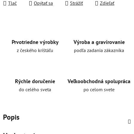
Tlač
Opýtať sa
Strážiť
Zdieľať
Prvotriedne výrobky
Výroba a gravírovanie
z českého krištáľu
podľa zadania zákazníka
Rýchle doručenie
Veľkoobchodná spolupráca
do celého sveta
po celom svete
Popis