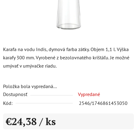
Karafa na vodu Indis, dymová farba zátky. Objem 1,1 l. Výška
karafy 300 mm. Vyrobené z bezolovnatého krištáľu. Je možné
umývať v umývačke riadu.
Položka bola vypredaná…
Dostupnosť
Vypredané
Kód:
2546/1746861453050
€24,38
/ ks
Jednotková cena: