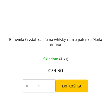
Bohemia Crystal karafa na whisky, rum a pálenku Maria
800ml
Skladom
(4 ks)
€74,30
DO KOŠÍKA