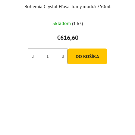
Bohemia Crystal Fľaša Tomy modrá 750ml
Skladom
(1 ks)
€616,60
DO KOŠÍKA