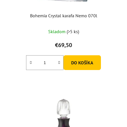
Bohemia Crystal karafa Nemo 070l
Skladom
(>5 ks)
€69,50
DO KOŠÍKA