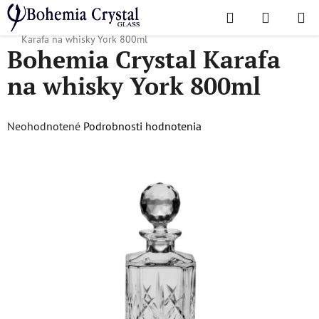
Prejsť
Hľadať
NÁKUP
na
Domov
/
Karafy
/
Karafy na whisky, rum a pálenku
/
Bohemia Crystal
KOŠÍK
obsah
Karafa na whisky York 800ml
Bohemia Crystal Karafa
na whisky York 800ml
Priemerné
Neohodnotené
Podrobnosti hodnotenia
hodnotenie
produktu
je
0,0
z
5
hviezdičiek.