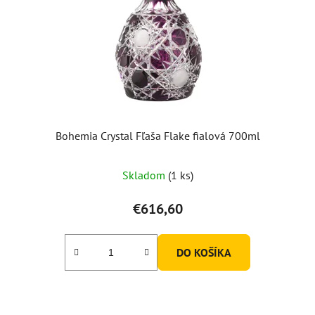
Bohemia Crystal Fľaša Flake fialová 700ml
Skladom
(1 ks)
€616,60
DO KOŠÍKA