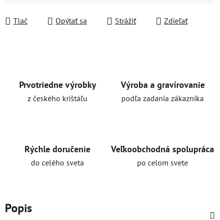
Tlač
Opýtať sa
Strážiť
Zdieľať
Prvotriedne výrobky
Výroba a gravírovanie
z českého krištáľu
podľa zadania zákazníka
Rýchle doručenie
Veľkoobchodná spolupráca
do celého sveta
po celom svete
Popis