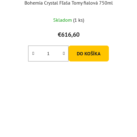
Bohemia Crystal Fľaša Tomy fialová 750ml
Skladom
(1 ks)
€616,60
DO KOŠÍKA