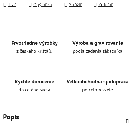
Tlač
Opýtať sa
Strážiť
Zdieľať
Prvotriedne výrobky
Výroba a gravírovanie
z českého krištáľu
podľa zadania zákazníka
Rýchle doručenie
Veľkoobchodná spolupráca
do celého sveta
po celom svete
Popis