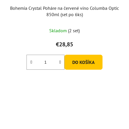
Bohemia Crystal Poháre na červené víno Columba Optic
850ml (set po 6ks)
Skladom
(2 set)
€28,85
DO KOŠÍKA