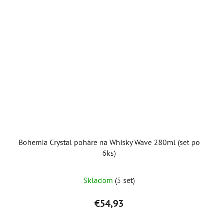
Bohemia Crystal poháre na Whisky Wave 280ml (set po
6ks)
Skladom
(5 set)
€54,93