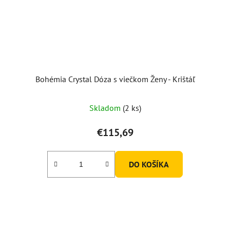
Bohémia Crystal Dóza s viečkom Ženy - Krištáľ
Skladom
(2 ks)
€115,69
DO KOŠÍKA