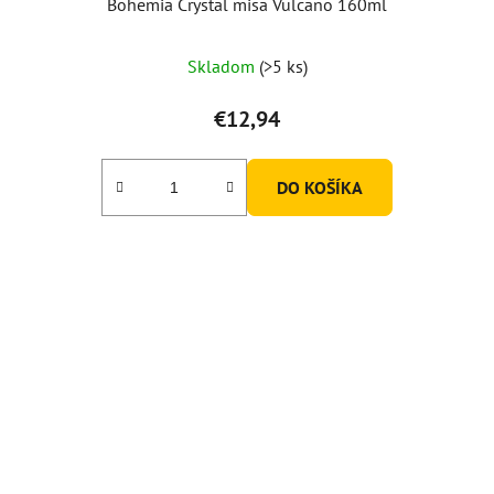
Bohemia Crystal misa Vulcano 160ml
Skladom
(>5 ks)
€12,94
DO KOŠÍKA