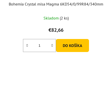
Bohemia Crystal misa Magma 6KD54/0/99R84/340mm
Skladom
(2 ks)
€82,66
DO KOŠÍKA