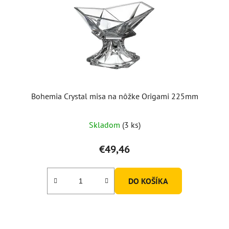
Bohemia Crystal misa na nôžke Origami 225mm
Skladom
(3 ks)
€49,46
DO KOŠÍKA