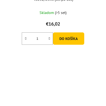
Skladom
(>5 set)
€16,02
DO KOŠÍKA