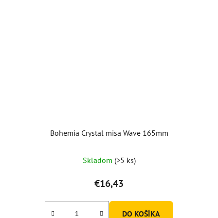
Bohemia Crystal misa Wave 165mm
Skladom
(>5 ks)
€16,43
DO KOŠÍKA