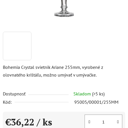
Bohemia Crystal svietnik Ariane 255mm, vyrobené z
olovnatého krištáľu, možno umývať v umývačke.
Dostupnosť
Skladom
(>5 ks)
Kód:
95005/00001/255MM
€36,22
/ ks