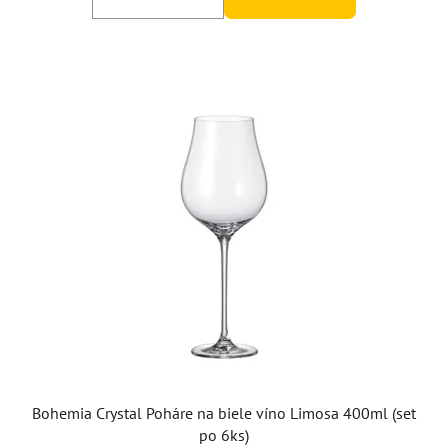
Bohemia Crystal Poháre na biele víno Limosa 400ml (set
po 6ks)