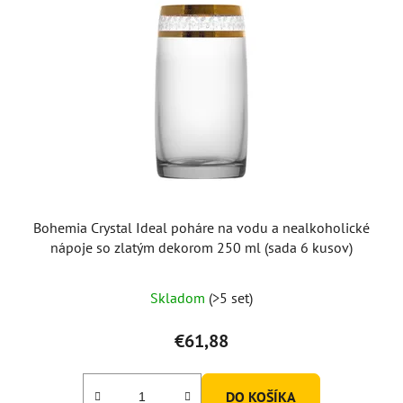
Bohemia Crystal Ideal poháre na vodu a nealkoholické
nápoje so zlatým dekorom 250 ml (sada 6 kusov)
Skladom
(>5 set)
€61,88
DO KOŠÍKA