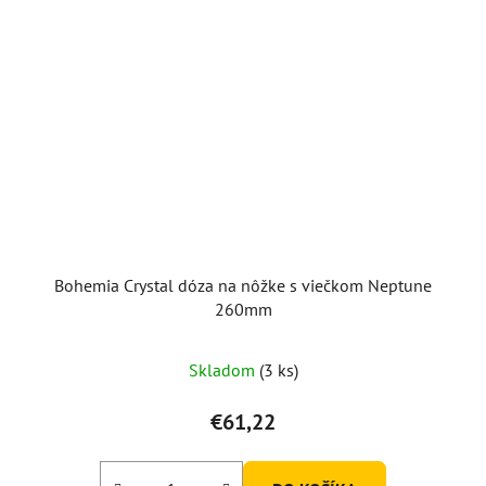
Bohemia Crystal dóza na nôžke s viečkom Neptune
260mm
Skladom
(3 ks)
€61,22