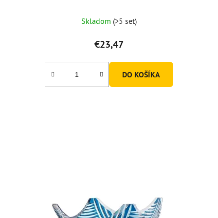
Skladom
(>5 set)
€23,47
DO KOŠÍKA