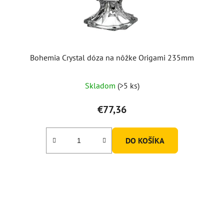
Bohemia Crystal dóza na nôžke Origami 235mm
Skladom
(>5 ks)
€77,36
DO KOŠÍKA