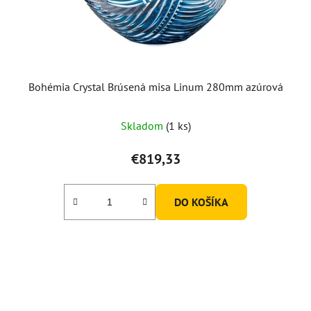
Bohémia Crystal Brúsená misa Linum 280mm azúrová
Skladom
(1 ks)
€819,33
DO KOŠÍKA