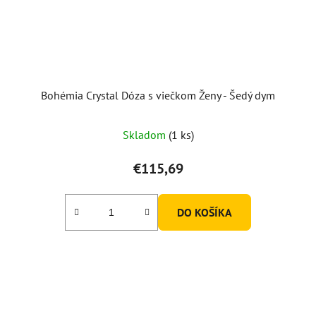
Bohémia Crystal Dóza s viečkom Ženy - Šedý dym
Skladom
(1 ks)
€115,69
DO KOŠÍKA