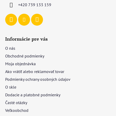
i
+420 739 133 159
e
Informácie pre vás
O nás
Obchodné podmienky
Moja objednávka
Ako vrátiť alebo reklamovať tovar
Podmienky ochrany osobných údajov
O skle
Dodacie a platobné podmienky
Časté otázky
Veľkoobchod