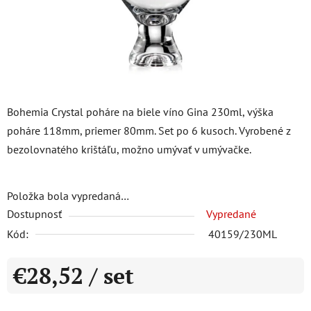
Bohemia Crystal poháre na biele víno Gina 230ml, výška
poháre 118mm, priemer 80mm. Set po 6 kusoch. Vyrobené z
bezolovnatého krištáľu, možno umývať v umývačke.
Položka bola vypredaná…
Dostupnosť
Vypredané
Kód:
40159/230ML
€28,52
/ set
Jednotková cena: