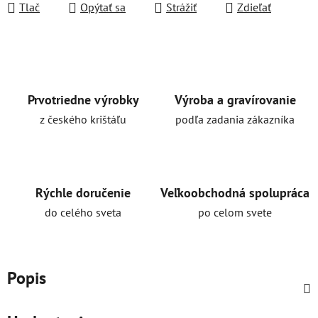
Tlač
Opýtať sa
Strážiť
Zdieľať
Prvotriedne výrobky
Výroba a gravírovanie
z českého krištáľu
podľa zadania zákazníka
Rýchle doručenie
Veľkoobchodná spolupráca
do celého sveta
po celom svete
Popis