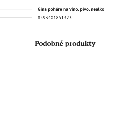
Gina poháre na víno, pivo, nealko
8593401851323
Podobné produkty