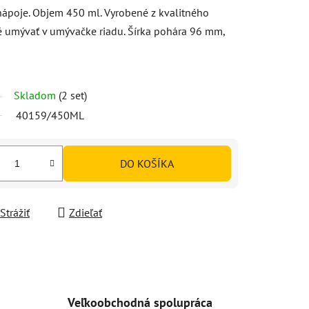
ápoje. Objem 450 ml. Vyrobené z kvalitného
é umývať v umývačke riadu. Šírka pohára 96 mm,
Skladom
(2 set)
40159/450ML
DO KOŠÍKA
Strážiť
Zdieľať
Veľkoobchodná spolupráca