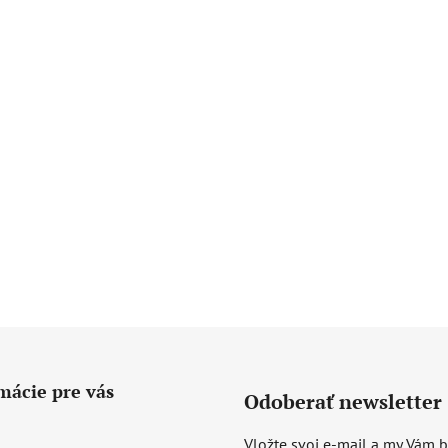
mácie pre vás
Odoberať newsletter
Vložte svoj e-mail a my Vám