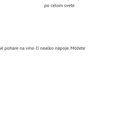
po celom svete
tné poháre na víno či nealko nápoje. Môžete