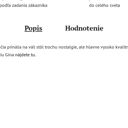
do celého sveta
podľa zadania zákazníka
Popis
Hodnotenie
ročia prináša na váš stôl trochu nostalgie, ale hlavne vysoko kvali
ciu Gina
nájdete tu
.