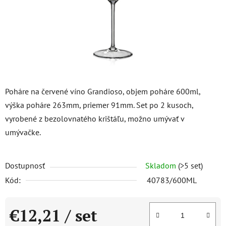
Poháre na červené víno Grandioso, objem poháre 600ml,
výška poháre 263mm, priemer 91mm. Set po 2 kusoch,
vyrobené z bezolovnatého krištáľu, možno umývať v
umývačke.
Dostupnosť
Skladom
(>5 set)
Kód:
40783/600ML
€12,21
/ set