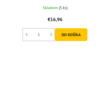
Skladom
(3 ks)
€16,96
DO KOŠÍKA