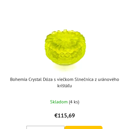
Bohemia Crystal Dóza s viečkom Slnečnica z uránového
krištáľu
Skladom
(4 ks)
€115,69