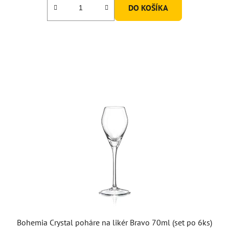
DO KOŠÍKA
Bohemia Crystal poháre na likér Bravo 70ml (set po 6ks)