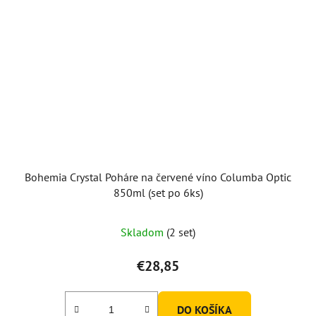
Bohemia Crystal Poháre na červené víno Columba Optic
850ml (set po 6ks)
Skladom
(2 set)
€28,85
DO KOŠÍKA