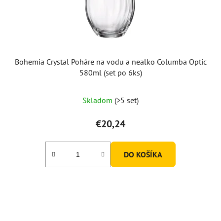
Bohemia Crystal Poháre na vodu a nealko Columba Optic
580ml (set po 6ks)
Skladom
(>5 set)
€20,24
DO KOŠÍKA