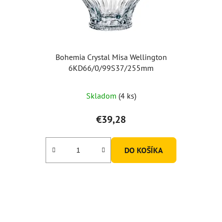
Bohemia Crystal Misa Wellington
6KD66/0/99S37/255mm
Skladom
(4 ks)
€39,28
DO KOŠÍKA