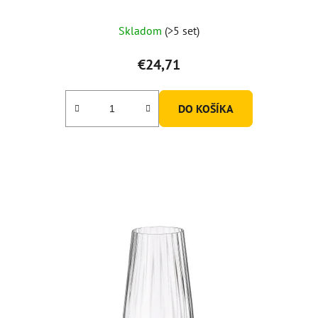
Skladom
(>5 set)
€24,71
DO KOŠÍKA