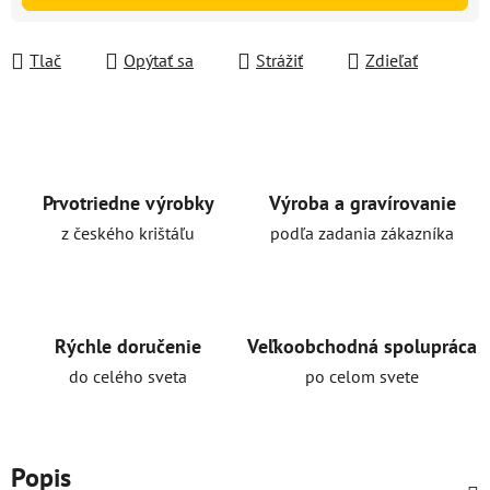
Tlač
Opýtať sa
Strážiť
Zdieľať
Prvotriedne výrobky
Výroba a gravírovanie
z českého krištáľu
podľa zadania zákazníka
Rýchle doručenie
Veľkoobchodná spolupráca
do celého sveta
po celom svete
Popis