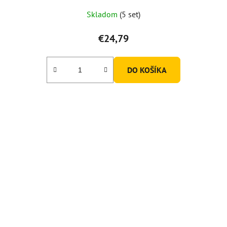
Skladom
(5 set)
€24,79
DO KOŠÍKA