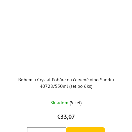
Bohemia Crystal Poháre na červené víno Sandra
40728/550ml (set po 6ks)
Skladom
(5 set)
€33,07