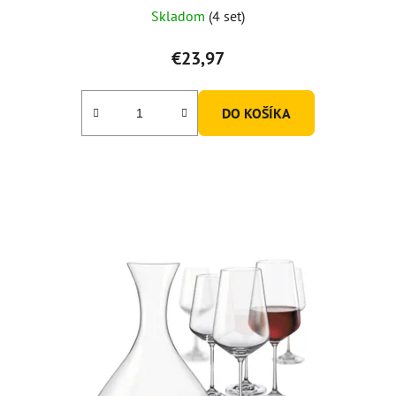
Skladom
(4 set)
€23,97
DO KOŠÍKA