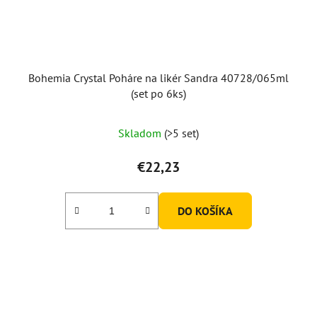
Bohemia Crystal Poháre na likér Sandra 40728/065ml
(set po 6ks)
Skladom
(>5 set)
€22,23
DO KOŠÍKA