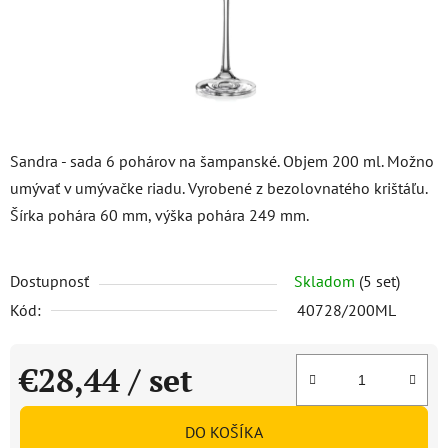
Sandra - sada 6 pohárov na šampanské. Objem 200 ml. Možno
umývať v umývačke riadu. Vyrobené z bezolovnatého krištáľu.
Šírka pohára 60 mm, výška pohára 249 mm.
Dostupnosť
Skladom
(5 set)
Kód:
40728/200ML
€28,44
/ set
Jednotková cena:
DO KOŠÍKA