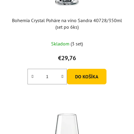
Bohemia Crystal Poháre na víno Sandra 40728/350ml
(set po 6ks)
Skladom
(3 set)
€29,76
DO KOŠÍKA