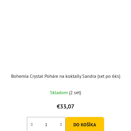
Bohemia Crystal Poháre na koktaily Sandra (set po 6ks)
Skladom
(2 set)
€33,07
DO KOŠÍKA