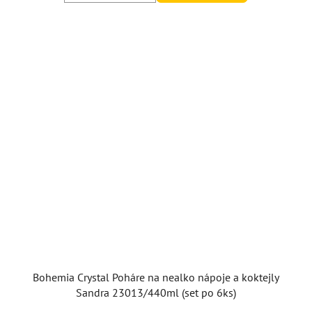
Bohemia Crystal Poháre na nealko nápoje a koktejly
Sandra 23013/440ml (set po 6ks)