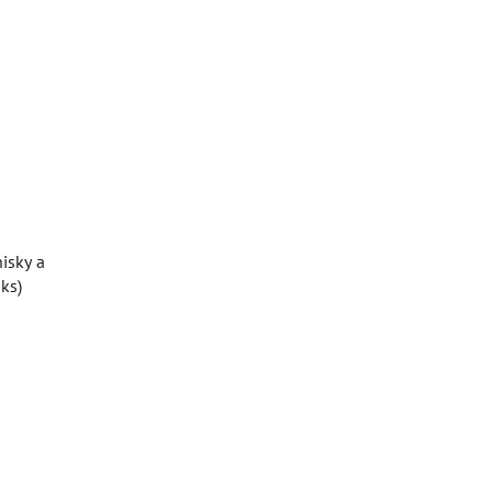
isky a
ks)