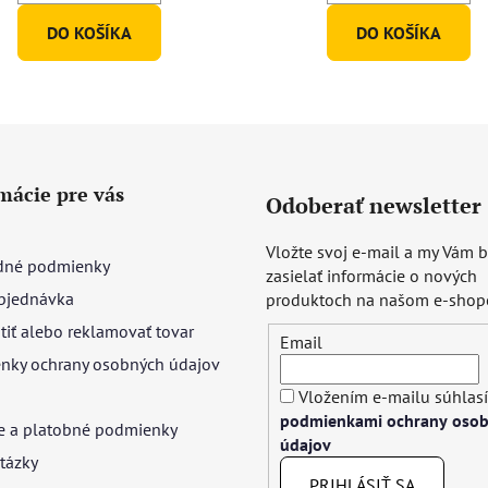
DO KOŠÍKA
DO KOŠÍKA
mácie pre vás
Odoberať newsletter
Vložte svoj e-mail a my Vám
né podmienky
zasielať informácie o nových
bjednávka
produktoch na našom e-shop
tiť alebo reklamovať tovar
Email
nky ochrany osobných údajov
Vložením e-mailu súhlasí
podmienkami ochrany oso
e a platobné podmienky
údajov
tázky
PRIHLÁSIŤ SA