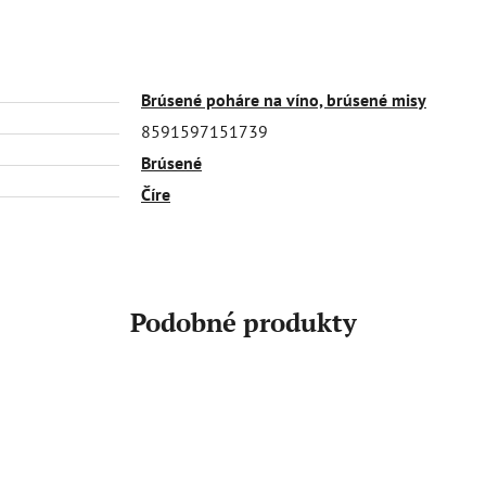
Brúsené poháre na víno, brúsené misy
8591597151739
Brúsené
Číre
Podobné produkty