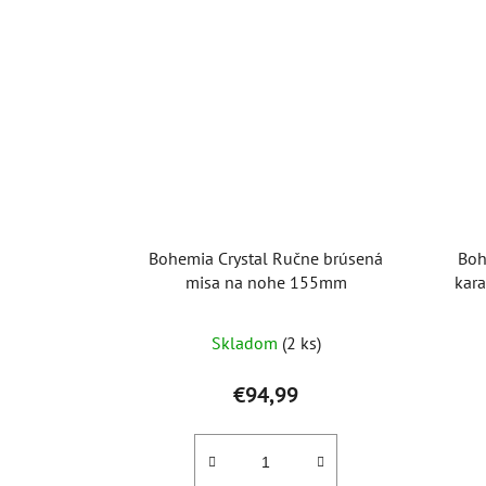
Bohemia Crystal Ručne brúsená
Boh
misa na nohe 155mm
kara
Skladom
(2 ks)
€94,99