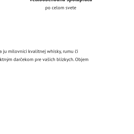
po celom svete
ju milovníci kvalitnej whisky, rumu či
fektným darčekom pre vašich blízkych. Objem