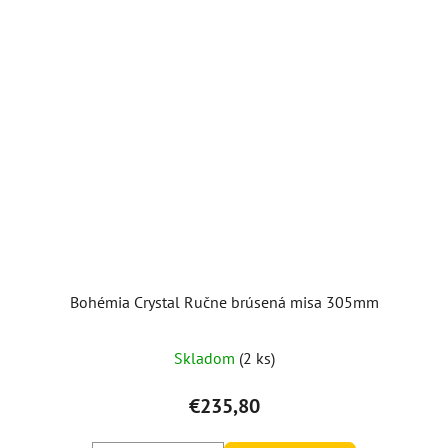
Bohémia Crystal Ručne brúsená misa 305mm
Skladom
(2 ks)
€235,80