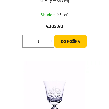
50ml (set po 6ks)
Skladom
(>5 set)
€205,92
DO KOŠÍKA