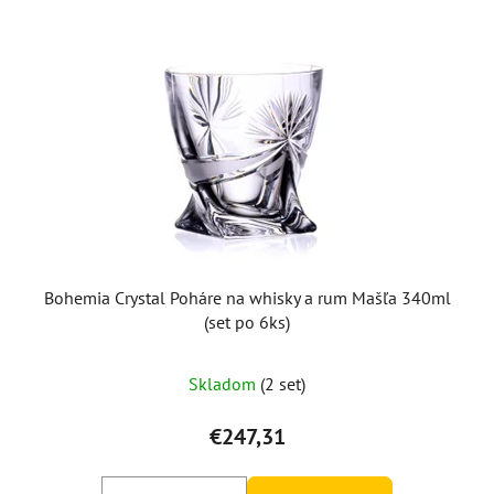
Bohemia Crystal Poháre na whisky a rum Mašľa 340ml
(set po 6ks)
Skladom
(2 set)
€247,31