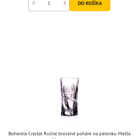
DO KOŠÍKA
Bohemia Crystal Ručne brúsené poháre na pálenku Mašľa