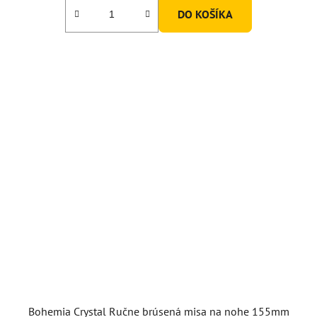
DO KOŠÍKA
Bohemia Crystal Ručne brúsená misa na nohe 155mm