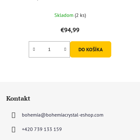
Skladom
(2 ks)
€94,99
DO KOŠÍKA
Z
á
Kontakt
p
ä
bohemia
@
bohemiacrystal-eshop.com
t
i
+420 739 133 159
e