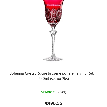
Bohemia Crystal Ručne brúsené poháre na víno Rubín
240ml (set po 2ks)
Skladom
(2 set)
€496,56