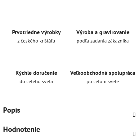
Prvotriedne výrobky
Výroba a gravírovanie
z českého krištáľu
podľa zadania zákazníka
Rýchle doručenie
Veľkoobchodná spolupráca
do celého sveta
po celom svete
Popis
Hodnotenie