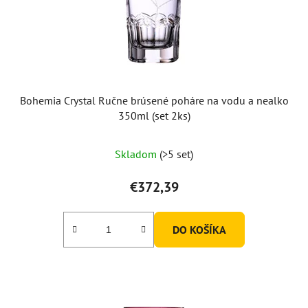
Bohemia Crystal Ručne brúsené poháre na vodu a nealko
350ml (set 2ks)
Skladom
(>5 set)
€372,39
DO KOŠÍKA