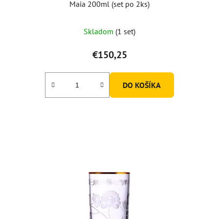
Maia 200ml (set po 2ks)
Skladom
(1 set)
€150,25
DO KOŠÍKA