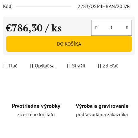
Kód:
2283/OSMIHRAN/205/R
€786,30
/ ks
Jednotková cena:
DO KOŠÍKA
Tlač
Opýtať sa
Strážiť
Zdieľať
Prvotriedne výrobky
Výroba a gravírovanie
z českého krištáľu
podľa zadania zákazníka