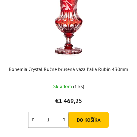
Bohemia Crystal Ručne brúsená váza Ľalia Rubín 430mm
Skladom
(1 ks)
€1 469,25
DO KOŠÍKA