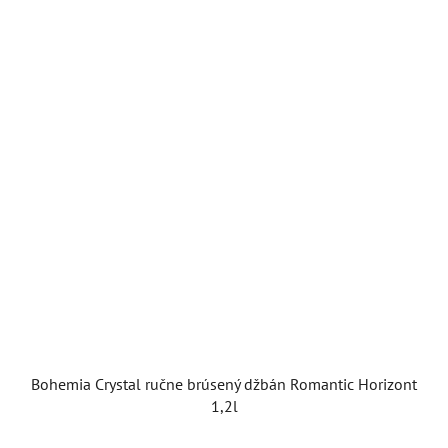
Bohemia Crystal ručne brúsený džbán Romantic Horizont
1,2l