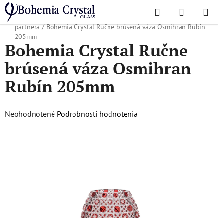
Prejsť
Hľadať
NÁKUP
na
Domov
/
Obľúbené kolekcie
/
Vianočná ponuka
/
Dárky pro obchodního
KOŠÍK
obsah
partnera
/
Bohemia Crystal Ručne brúsená váza Osmihran Rubín
205mm
Bohemia Crystal Ručne
brúsená váza Osmihran
Rubín 205mm
Priemerné
Neohodnotené
Podrobnosti hodnotenia
hodnotenie
produktu
je
0,0
z
5
hviezdičiek.