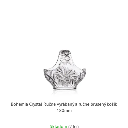
Bohemia Crystal Ručne vyrábaný a ručne brúsený košík
180mm
Skladom
(2 ks)