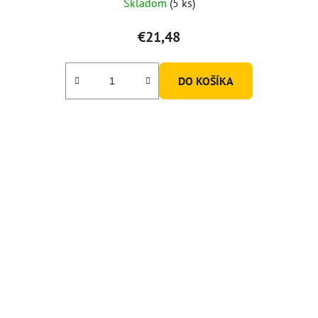
Skladom
(5 ks)
€21,48
DO KOŠÍKA