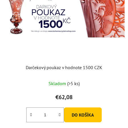
Darčekový poukaz v hodnote 1500 CZK
Skladom
(>5 ks)
€62,08
DO KOŠÍKA