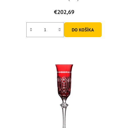
€202,69
DO KOŠÍKA