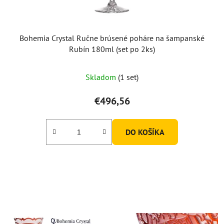
Bohemia Crystal Ručne brúsené poháre na šampanské
Rubín 180ml (set po 2ks)
Skladom
(1 set)
€496,56
DO KOŠÍKA