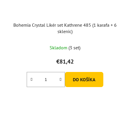
Bohemia Crystal Likér set Kathrene 485 (1 karafa + 6
sklenic)
Skladom
(3 set)
€81,42
DO KOŠÍKA