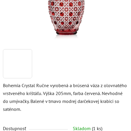
Bohemia Crystal Ručne vyrobená a brúsená váza z olovnatého
vrstveného krištáľu. Výška 205mm, farba červená. Nevhodné
do umývačky. Balené v tmavo modrej darčekovej krabici so
saténom.
Dostupnosť
Skladom
(1 ks)