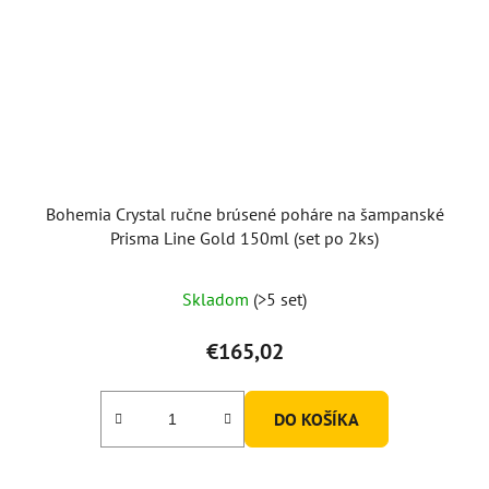
Bohemia Crystal ručne brúsené poháre na šampanské
Prisma Line Gold 150ml (set po 2ks)
Skladom
(>5 set)
€165,02
DO KOŠÍKA