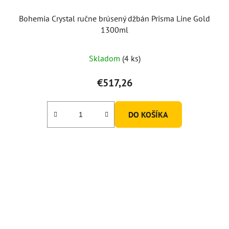
Bohemia Crystal ručne brúsený džbán Prisma Line Gold
1300ml
Skladom
(4 ks)
€517,26
DO KOŠÍKA