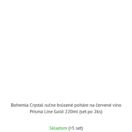
Bohemia Crystal ručne brúsené poháre na červené víno
Prisma Line Gold 220ml (set po 2ks)
Skladom
(>5 set)