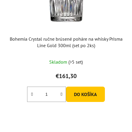
Bohemia Crystal ručne brúsené poháre na whisky Prisma
Line Gold 300ml (set po 2ks)
Skladom
(>5 set)
€161,30
DO KOŠÍKA