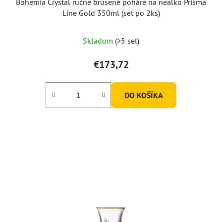
Bohemia Crystal ručne brúsené poháre na nealko Prisma
Line Gold 350ml (set po 2ks)
Skladom
(>5 set)
€173,72
DO KOŠÍKA