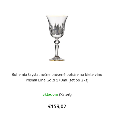
Bohemia Crystal ručne brúsené poháre na biele víno
Prisma Line Gold 170ml (set po 2ks)
Skladom
(>5 set)
€153,02