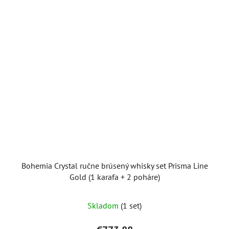
Bohemia Crystal ručne brúsený whisky set Prisma Line
Gold (1 karafa + 2 poháre)
Skladom
(1 set)