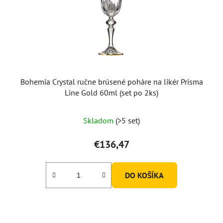
Bohemia Crystal ručne brúsené poháre na likér Prisma
Line Gold 60ml (set po 2ks)
Skladom
(>5 set)
€136,47
DO KOŠÍKA