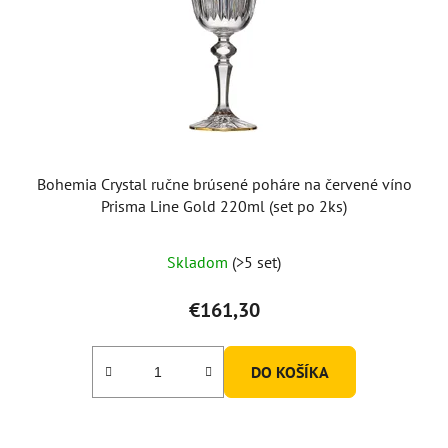
Bohemia Crystal ručne brúsené poháre na červené víno
Prisma Line Gold 220ml (set po 2ks)
Skladom
(>5 set)
€161,30
DO KOŠÍKA