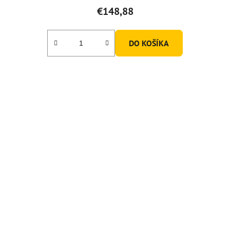
€148,88
DO KOŠÍKA