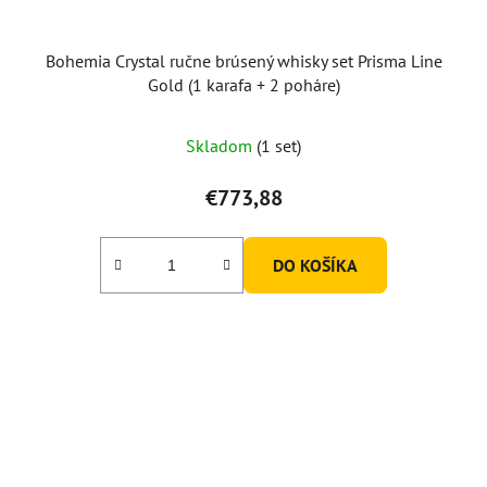
Bohemia Crystal ručne brúsený whisky set Prisma Line
Gold (1 karafa + 2 poháre)
Skladom
(1 set)
€773,88
DO KOŠÍKA