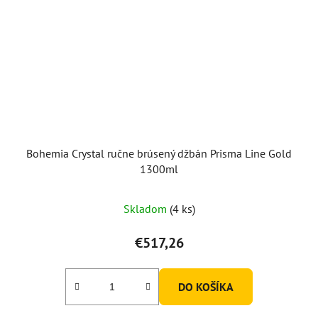
Bohemia Crystal ručne brúsený džbán Prisma Line Gold
1300ml
Skladom
(4 ks)
€517,26
DO KOŠÍKA