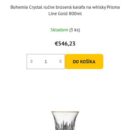
Bohemia Crystal ručne brúsená karafa na whisky Prisma
Line Gold 800ml
Skladom
(3 ks)
€546,23
DO KOŠÍKA