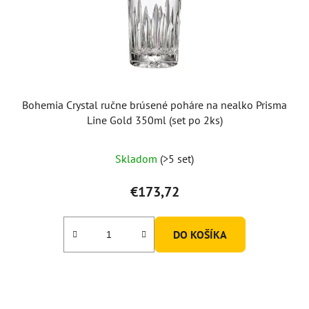
Bohemia Crystal ručne brúsené poháre na nealko Prisma
Line Gold 350ml (set po 2ks)
Skladom
(>5 set)
€173,72
DO KOŠÍKA