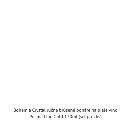
Bohemia Crystal ručne brúsené poháre na biele víno
Prisma Line Gold 170ml (set po 2ks)