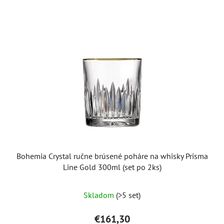
Bohemia Crystal ručne brúsené poháre na whisky Prisma
Line Gold 300ml (set po 2ks)
Skladom
(>5 set)
€161,30