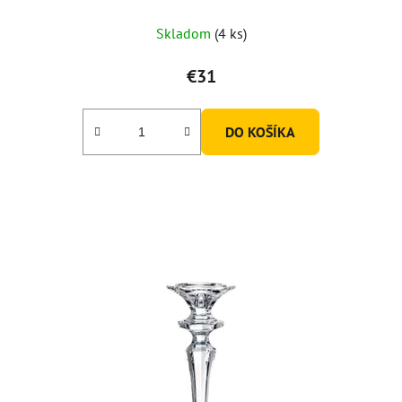
Skladom
(4 ks)
€31
DO KOŠÍKA