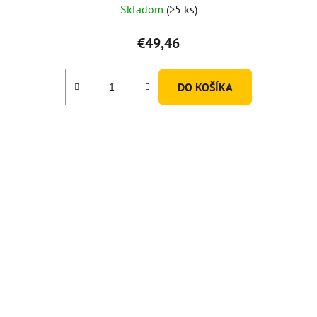
Skladom
(>5 ks)
€49,46
DO KOŠÍKA