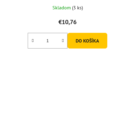
Skladom
(3 ks)
€10,76
DO KOŠÍKA