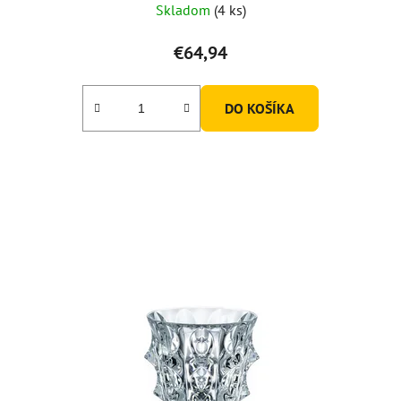
Skladom
(4 ks)
€64,94
DO KOŠÍKA