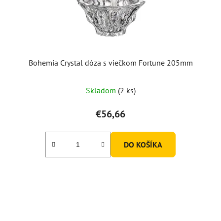
Bohemia Crystal dóza s viečkom Fortune 205mm
Skladom
(2 ks)
€56,66
DO KOŠÍKA