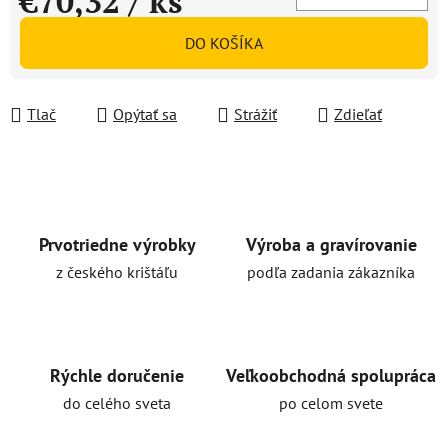
€70,32
/ ks
Jednotková cena:
DO KOŠÍKA
Tlač
Opýtať sa
Strážiť
Zdieľať
Prvotriedne výrobky
Výroba a gravírovanie
z českého krištáľu
podľa zadania zákazníka
Rýchle doručenie
Veľkoobchodná spolupráca
do celého sveta
po celom svete