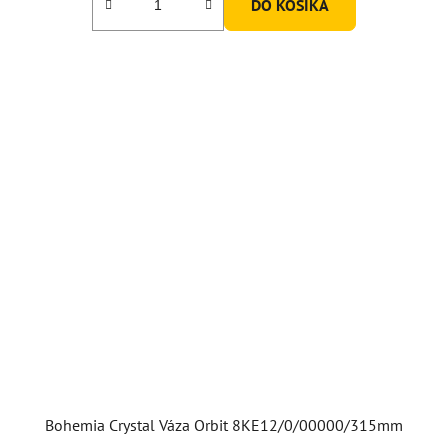
DO KOŠÍKA
Bohemia Crystal Váza Orbit 8KE12/0/00000/315mm