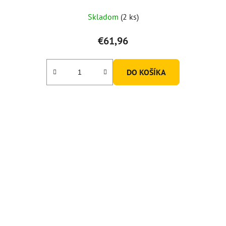
Skladom
(2 ks)
€61,96
DO KOŠÍKA