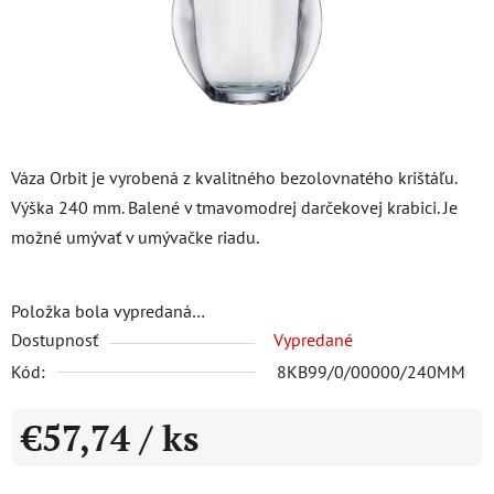
Váza Orbit je vyrobená z kvalitného bezolovnatého krištáľu.
Výška 240 mm. Balené v tmavomodrej darčekovej krabici. Je
možné umývať v umývačke riadu.
Položka bola vypredaná…
Dostupnosť
Vypredané
Kód:
8KB99/0/00000/240MM
€57,74
/ ks
Jednotková cena: