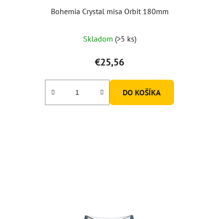
Bohemia Crystal misa Orbit 180mm
Skladom
(>5 ks)
€25,56
DO KOŠÍKA