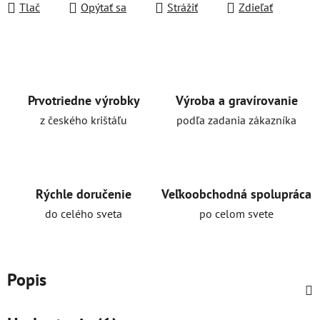
Tlač
Opýtať sa
Strážiť
Zdieľať
Prvotriedne výrobky
Výroba a gravírovanie
z českého krištáľu
podľa zadania zákazníka
Rýchle doručenie
Veľkoobchodná spolupráca
do celého sveta
po celom svete
Popis