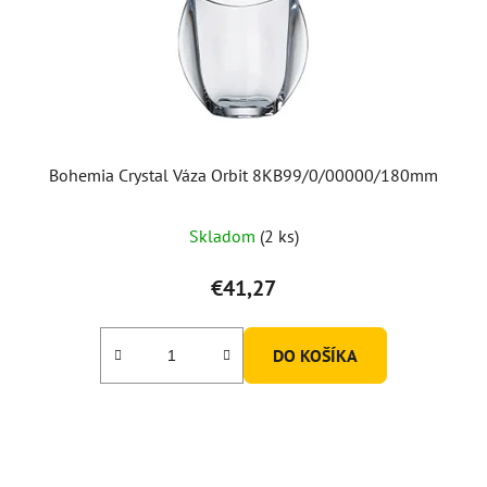
Bohemia Crystal Váza Orbit 8KB99/0/00000/180mm
Skladom
(2 ks)
€41,27
DO KOŠÍKA