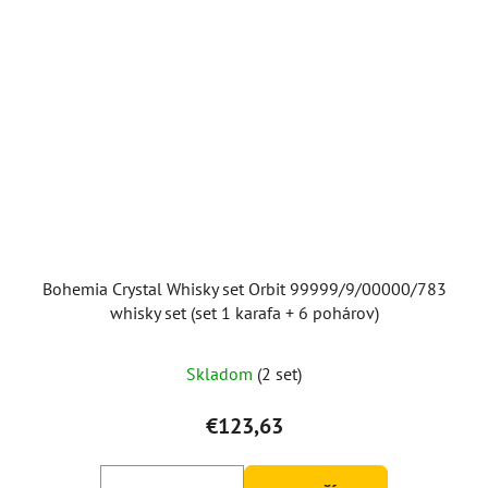
Bohemia Crystal Whisky set Orbit 99999/9/00000/783
whisky set (set 1 karafa + 6 pohárov)
Skladom
(2 set)
€123,63