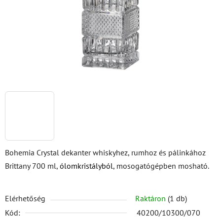
Bohemia Crystal dekanter whiskyhez, rumhoz és pálinkához
Brittany 700 ml,
ólomkristályból
, mosogatógépben mosható.
Elérhetőség
Raktáron
(1 db)
Kód:
40200/10300/070