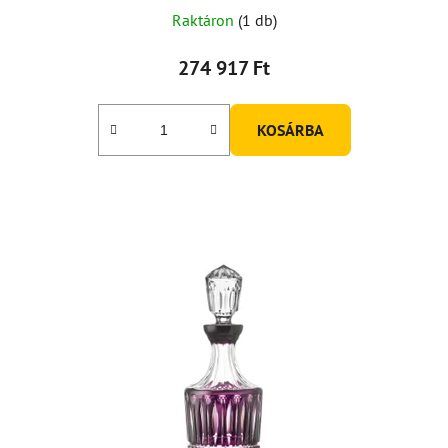
Raktáron
(1 db)
274 917 Ft
KOSÁRBA