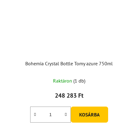
Bohemia Crystal Bottle Tomy azure 750ml
Raktáron
(1 db)
248 283 Ft
KOSÁRBA