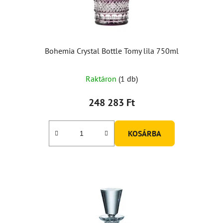
Bohemia Crystal Bottle Tomy lila 750ml
Raktáron
(1 db)
248 283 Ft
KOSÁRBA