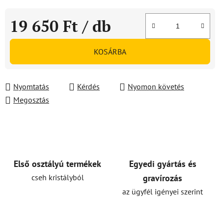
19 650 Ft
/ db
Egységár:
KOSÁRBA
Nyomtatás
Kérdés
Nyomon követés
Megosztás
Első osztályú termékek
Egyedi gyártás és
cseh kristályból
gravírozás
az ügyfél igényei szerint