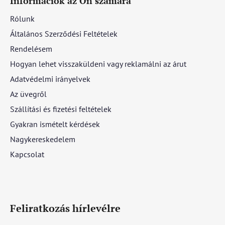
Információk az Ön számára
Rólunk
Általános Szerződési Feltételek
Rendelésem
Hogyan lehet visszaküldeni vagy reklamálni az árut
Adatvédelmi irányelvek
Az üvegről
Szállítási és fizetési feltételek
Gyakran ismételt kérdések
Nagykereskedelem
Kapcsolat
Feliratkozás hírlevélre