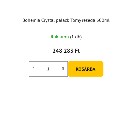
Bohemia Crystal palack Tomy reseda 600ml
Raktáron
(1 db)
248 283 Ft
KOSÁRBA