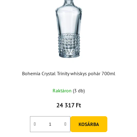
Bohemia Crystal Trinity whiskys pohár 700ml
Raktáron
(3 db)
24 317 Ft
KOSÁRBA