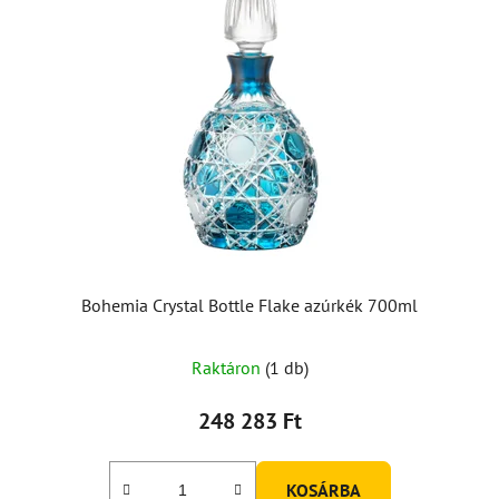
Bohemia Crystal Bottle Flake azúrkék 700ml
Raktáron
(1 db)
248 283 Ft
KOSÁRBA