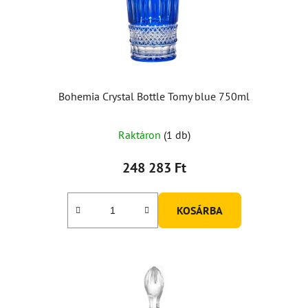
Bohemia Crystal Bottle Tomy blue 750ml
Raktáron
(1 db)
248 283 Ft
KOSÁRBA