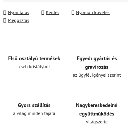
Nyomtatás
Kérdés
Nyomon követés
Megosztás
Első osztályú termékek
Egyedi gyártás és
cseh kristályból
gravírozás
az ügyfél igényei szerint
Gyors szállítás
Nagykereskedelmi
a világ minden tájára
együttműködés
világszerte