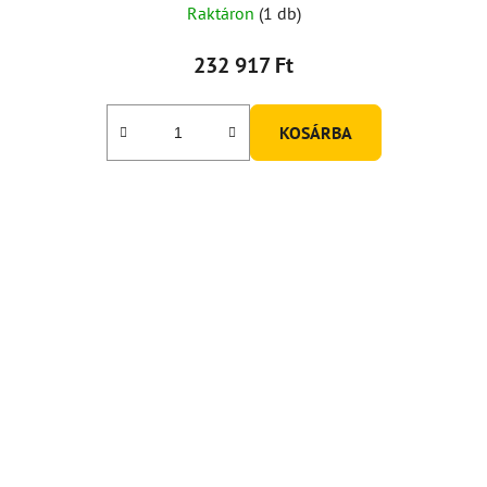
Raktáron
(1 db)
232 917 Ft
KOSÁRBA