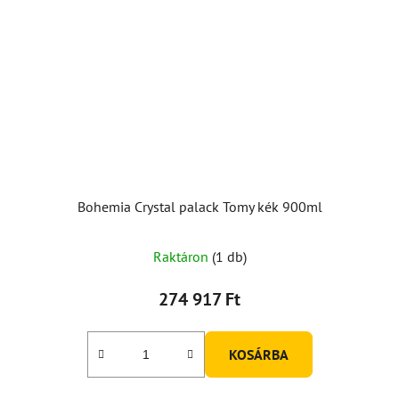
Bohemia Crystal palack Tomy kék 900ml
Raktáron
(1 db)
274 917 Ft
KOSÁRBA