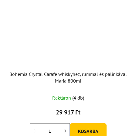
Bohemia Crystal Carafe whiskyhez, rummal és pálinkával
Maria 800ml
Raktáron
(4 db)
29 917 Ft
KOSÁRBA