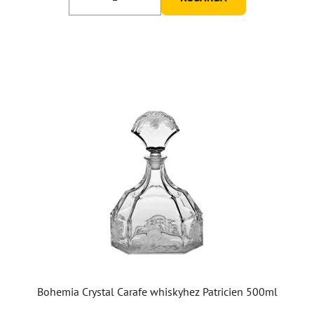
Bohemia Crystal Carafe whiskyhez Patricien 500ml