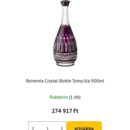
Bohemia Crystal Bottle Tomy lila 900ml
Raktáron
(1 db)
274 917 Ft
KOSÁRBA