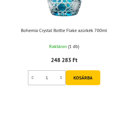
Bohemia Crystal Bottle Flake azúrkék 700ml
Raktáron
(1 db)
248 283 Ft
KOSÁRBA