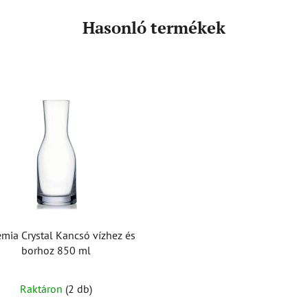
Hasonló termékek
mia Crystal Kancsó vízhez és
borhoz 850 ml
Raktáron
(2 db)