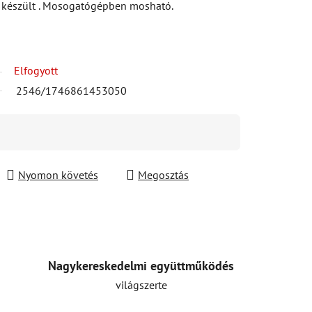
l készült . Mosogatógépben mosható.
Elfogyott
2546/1746861453050
Nyomon követés
Megosztás
Nagykereskedelmi együttműködés
világszerte