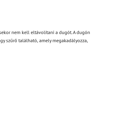
sekor nem kell eltávolítani a dugót. A dugón
egy szűrő található, amely megakadályozza,