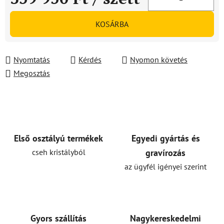
Egységár:
KOSÁRBA
Nyomtatás
Kérdés
Nyomon követés
Megosztás
Első osztályú termékek
Egyedi gyártás és
cseh kristályból
gravírozás
az ügyfél igényei szerint
Gyors szállítás
Nagykereskedelmi