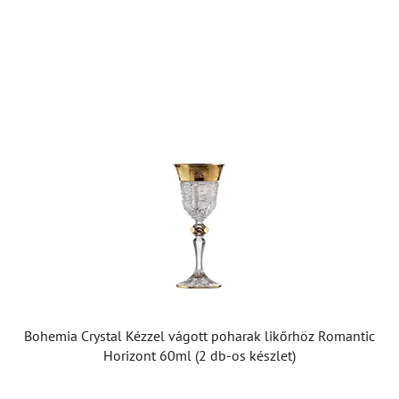
Bohemia Crystal Kézzel vágott poharak likőrhöz Romantic
Horizont 60ml (2 db-os készlet)