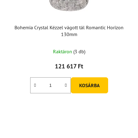
Bohemia Crystal Kézzel vágott tál Romantic Horizon
130mm
Raktáron
(3 db)
121 617 Ft
KOSÁRBA