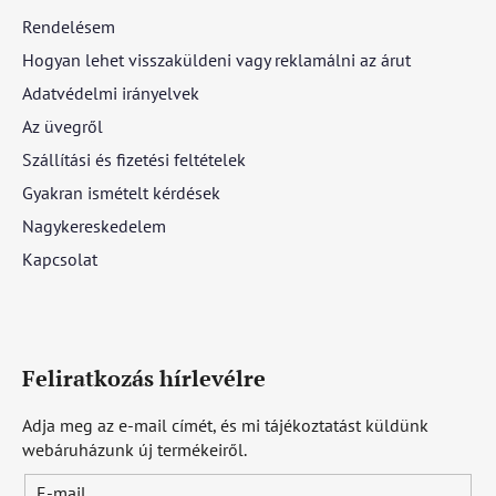
Rendelésem
Hogyan lehet visszaküldeni vagy reklamálni az árut
Adatvédelmi irányelvek
Az üvegről
Szállítási és fizetési feltételek
Gyakran ismételt kérdések
Nagykereskedelem
Kapcsolat
Feliratkozás hírlevélre
Adja meg az e-mail címét, és mi tájékoztatást küldünk
webáruházunk új termékeiről.
E-mail