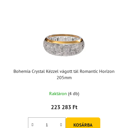
Bohemia Crystal Kézzel vágott tál Romantic Horizon
205mm
Raktáron
(4 db)
223 283 Ft
KOSÁRBA