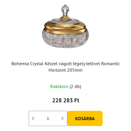
Bohemia Crystal Kézzel vágott tégely tetővel Romantic
Horizont 205mm
Raktáron
(2 db)
228 283 Ft
KOSÁRBA