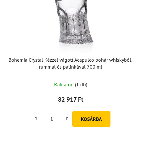
Bohemia Crystal Kézzel vágott Acapulco pohár whiskyből,
rummal és pálinkával 700 ml
Raktáron
(1 db)
82 917 Ft
KOSÁRBA