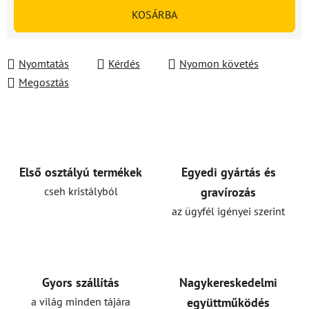
Egységár:
KOSÁRBA
Nyomtatás
Kérdés
Nyomon követés
Megosztás
Első osztályú termékek
Egyedi gyártás és
cseh kristályból
gravírozás
az ügyfél igényei szerint
Gyors szállítás
Nagykereskedelmi
a világ minden tájára
együttműködés