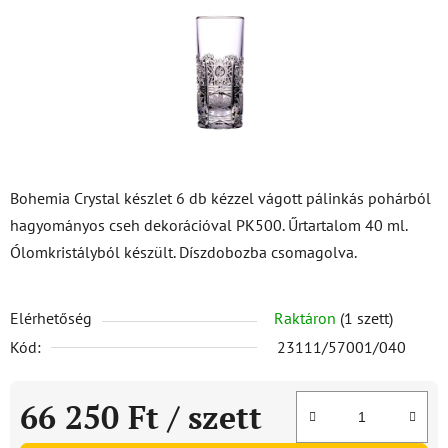
Bohemia Crystal készlet 6 db kézzel vágott pálinkás pohárból
hagyományos cseh dekorációval PK500. Űrtartalom 40 ml.
Ólomkristályból készült. Díszdobozba csomagolva.
Elérhetőség
Raktáron
(1 szett)
Kód:
23111/57001/040
66 250 Ft
/ szett