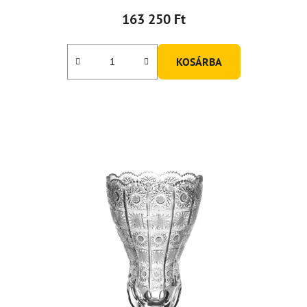
163 250 Ft
KOSÁRBA