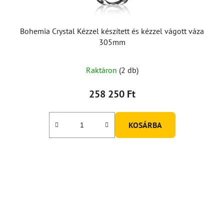
Bohemia Crystal Kézzel készített és kézzel vágott váza
305mm
Raktáron
(2 db)
258 250 Ft
KOSÁRBA