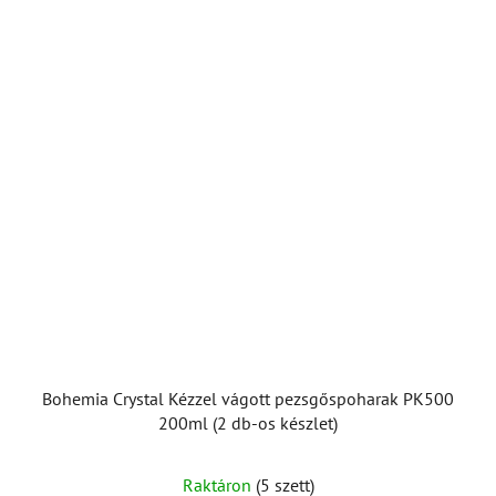
Bohemia Crystal Kézzel vágott pezsgőspoharak PK500
200ml (2 db-os készlet)
Raktáron
(5 szett)