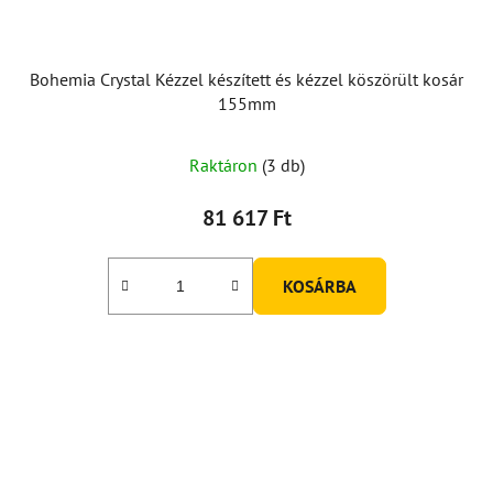
Bohemia Crystal Kézzel készített és kézzel köszörült kosár
155mm
Raktáron
(3 db)
81 617 Ft
KOSÁRBA