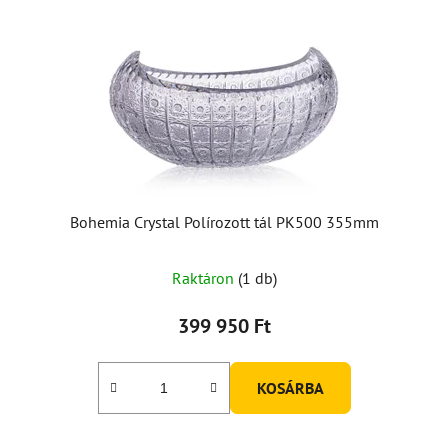
Bohemia Crystal Polírozott tál PK500 355mm
Raktáron
(1 db)
399 950 Ft
KOSÁRBA