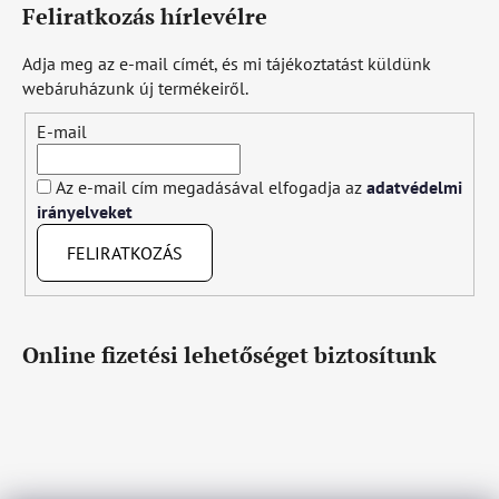
Feliratkozás hírlevélre
Adja meg az e-mail címét, és mi tájékoztatást küldünk
webáruházunk új termékeiről.
E-mail
Az e-mail cím megadásával elfogadja az
adatvédelmi
irányelveket
FELIRATKOZÁS
Online fizetési lehetőséget biztosítunk