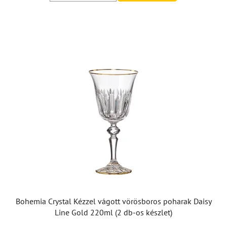
Bohemia Crystal Kézzel vágott vörösboros poharak Daisy
Line Gold 220ml (2 db-os készlet)