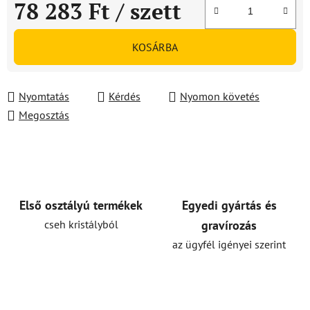
78 283 Ft
/ szett
Egységár:
KOSÁRBA
Nyomtatás
Kérdés
Nyomon követés
Megosztás
Első osztályú termékek
Egyedi gyártás és
cseh kristályból
gravírozás
az ügyfél igényei szerint