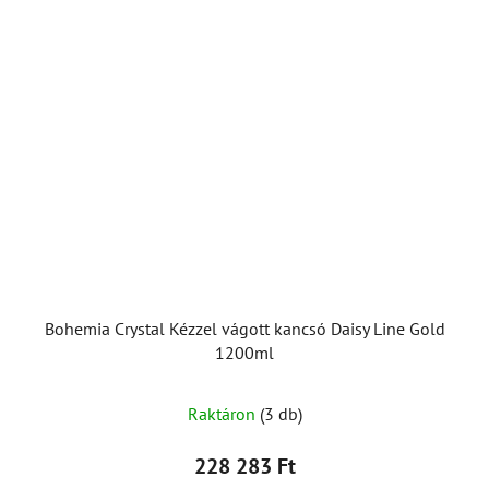
Bohemia Crystal Kézzel vágott kancsó Daisy Line Gold
1200ml
Raktáron
(3 db)
228 283 Ft