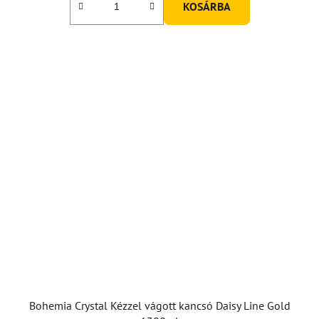
KOSÁRBA
Bohemia Crystal Kézzel vágott kancsó Daisy Line Gold