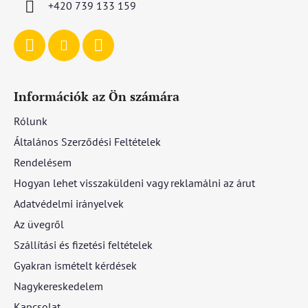
+420 739 133 159
Információk az Ön számára
Rólunk
Általános Szerződési Feltételek
Rendelésem
Hogyan lehet visszaküldeni vagy reklamálni az árut
Adatvédelmi irányelvek
Az üvegről
Szállítási és fizetési feltételek
Gyakran ismételt kérdések
Nagykereskedelem
Kapcsolat