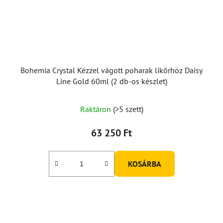
Bohemia Crystal Kézzel vágott poharak likőrhöz Daisy
Line Gold 60ml (2 db-os készlet)
Raktáron
(>5 szett)
63 250 Ft
KOSÁRBA