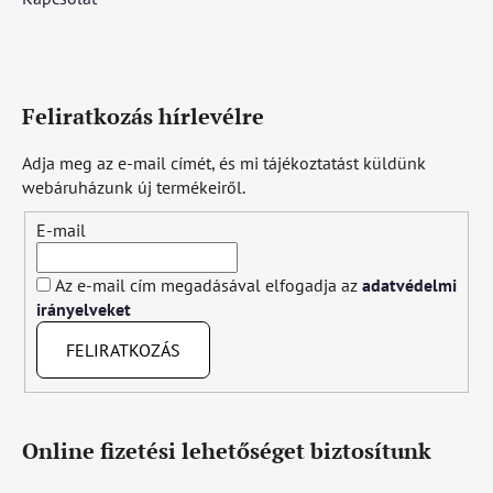
Feliratkozás hírlevélre
Adja meg az e-mail címét, és mi tájékoztatást küldünk
webáruházunk új termékeiről.
E-mail
Az e-mail cím megadásával elfogadja az
adatvédelmi
irányelveket
FELIRATKOZÁS
Online fizetési lehetőséget biztosítunk