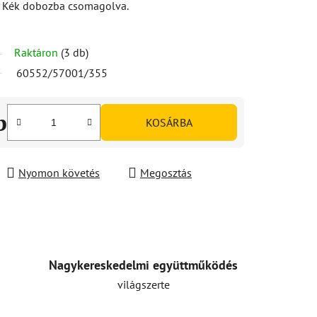
Kék dobozba csomagolva.
Raktáron
(3 db)
60552/57001/355
b
KOSÁRBA
Nyomon követés
Megosztás
Nagykereskedelmi együttműködés
világszerte