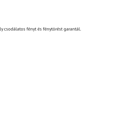
y csodálatos fényt és fénytörést garantál.