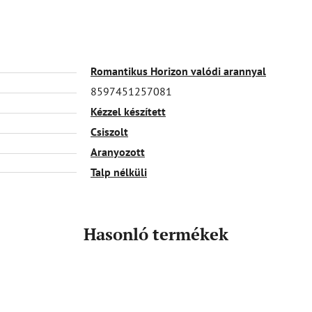
Romantikus Horizon valódi arannyal
8597451257081
Kézzel készített
Csiszolt
Aranyozott
Talp nélküli
Hasonló termékek