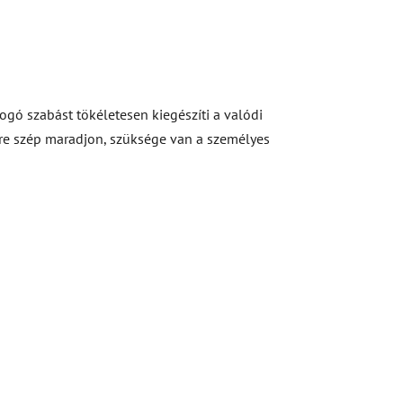
gó szabást tökéletesen kiegészíti a valódi
kre szép maradjon, szüksége van a személyes