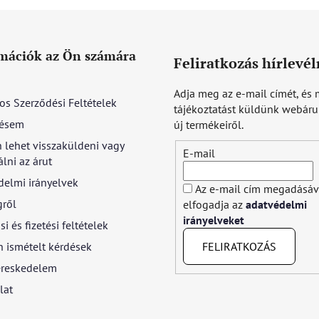
mációk az Ön számára
Feliratkozás hírlevél
Adja meg az e-mail címét, és 
os Szerződési Feltételek
tájékoztatást küldünk webár
ésem
új termékeiről.
 lehet visszaküldeni vagy
E-mail
lni az árut
delmi irányelvek
Az e-mail cím megadásáv
gről
elfogadja az
adatvédelmi
irányelveket
si és fizetési feltételek
FELIRATKOZÁS
 ismételt kérdések
reskedelem
lat