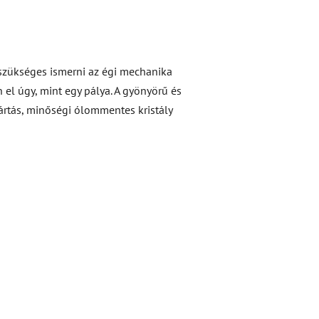
 szükséges ismerni az égi mechanika
 el úgy, mint egy pálya. A gyönyörű és
rtás, minőségi ólommentes kristály