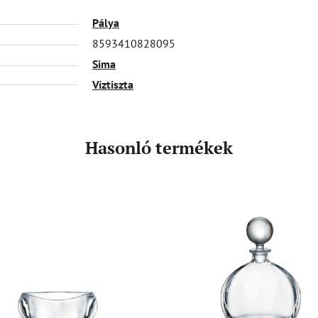
Pálya
8593410828095
Sima
Víztiszta
Hasonló termékek