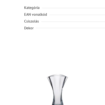
Kategória
EAN vonalkód
Csiszolás
Dekor