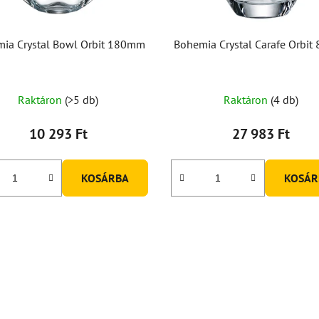
ia Crystal Bowl Orbit 180mm
Bohemia Crystal Carafe Orbit
Raktáron
(>5 db)
Raktáron
(4 db)
10 293 Ft
27 983 Ft
KOSÁRBA
KOSÁR