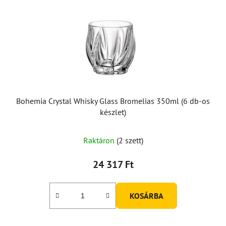
Bohemia Crystal Whisky Glass Bromelias 350ml (6 db-os
készlet)
Raktáron
(2 szett)
24 317 Ft
KOSÁRBA