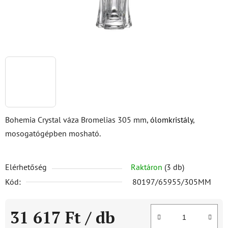
Bohemia Crystal váza Bromelias 305 mm,
ólomkristály
,
mosogatógépben mosható.
Elérhetőség
Raktáron
(3 db)
Kód:
80197/65955/305MM
31 617 Ft
/ db