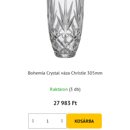
Bohemia Crystal váza Christie 305mm
Raktáron
(3 db)
27 983 Ft
KOSÁRBA