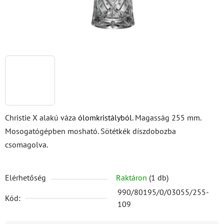
Christie X alakú váza
ólomkristályból
. Magasság 255 mm.
Mosogatógépben mosható. Sötétkék díszdobozba
csomagolva.
Elérhetőség
Raktáron
(1 db)
990/80195/0/03055/255-
Kód:
109