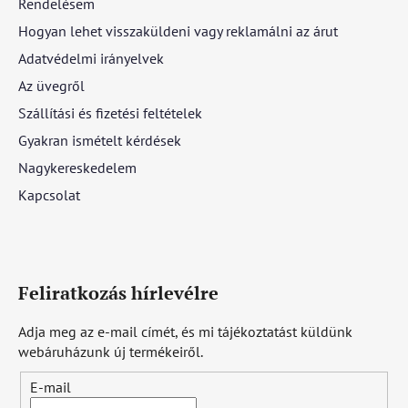
Rendelésem
Hogyan lehet visszaküldeni vagy reklamálni az árut
Adatvédelmi irányelvek
Az üvegről
Szállítási és fizetési feltételek
Gyakran ismételt kérdések
Nagykereskedelem
Kapcsolat
Feliratkozás hírlevélre
Adja meg az e-mail címét, és mi tájékoztatást küldünk
webáruházunk új termékeiről.
E-mail