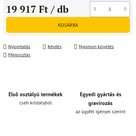
19 917 Ft
/ db
Egységár:
KOSÁRBA
Nyomtatás
Kérdés
Nyomon követés
Megosztás
Első osztályú termékek
Egyedi gyártás és
cseh kristályból
gravírozás
az ügyfél igényei szerint