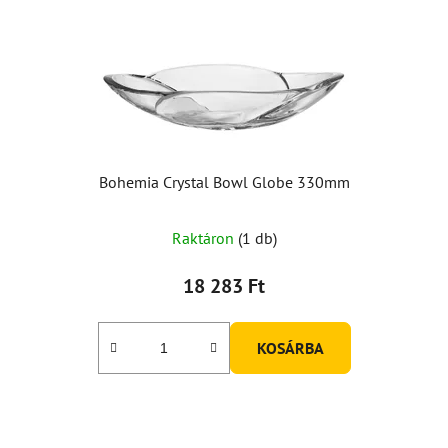
Bohemia Crystal Bowl Globe 330mm
Raktáron
(1 db)
18 283 Ft
KOSÁRBA