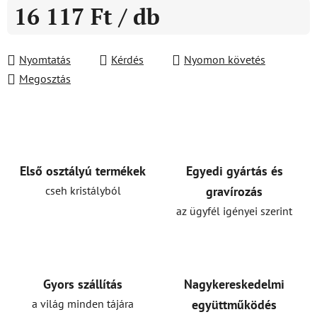
16 117 Ft
/ db
Egységár:
Nyomtatás
Kérdés
Nyomon követés
Megosztás
Első osztályú termékek
Egyedi gyártás és
cseh kristályból
gravírozás
az ügyfél igényei szerint
Gyors szállítás
Nagykereskedelmi
a világ minden tájára
együttműködés